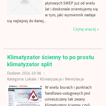
płytowych SWEP już od wielu
lat i doskonale orientujemy się
w tym, jaki wymiennik nadaje
się najlepiej do danej...
Czytaj więcej »
Klimatyzator ścienny to po prostu
klimatyzator split
Dodane: 2016-10-06
::
Kategoria: Lokale / Klimatyzacja i Wentylacja
W wielu biurach i punktach
handlowo-usługowych jest
umieszczany tak zwany
klimatyzator ścienny, czyli