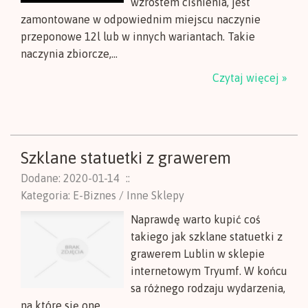
wzrostem ciśnienia, jest
zamontowane w odpowiednim miejscu naczynie
przeponowe 12l lub w innych wariantach. Takie
naczynia zbiorcze,...
Czytaj więcej »
Szklane statuetki z grawerem
Dodane: 2020-01-14
::
Kategoria: E-Biznes / Inne Sklepy
Naprawdę warto kupić coś
takiego jak szklane statuetki z
grawerem Lublin w sklepie
internetowym Tryumf. W końcu
sa różnego rodzaju wydarzenia,
na które się one...