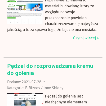
Papa nawierzchniowa to
materiał budowlany, który ze
względu na swoje
przeznaczenie powinien
charakteryzować się najwyższa
jakością, a to za sprawa tego, że będzie ona musiała...
Czytaj więcej »
Pędzel do rozprowadzania kremu
do golenia
Dodane: 2021-07-28
::
Kategoria: E-Biznes / Inne Sklepy
Pędzel do golenia jest
niezbędnym elementem,