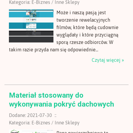
Kategoria: E-Biznes / Inne Sklepy
Może i naszą pasją jest
tworzenie rewelacyjnych
filmów, które będą cudownie
wyglądały i które przyciągną
sporą rzesze odbiorców. W
takim razie przyda nam się odpowiednie...
Czytaj więcej »
Materiał stosowany do
wykonywania pokryć dachowych
Dodane: 2021-07-30
::
Kategoria: E-Biznes / Inne Sklepy