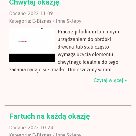
Chwytaj okazję.
Dodane: 2022-11-09
::
Kategoria: E-Biznes / Inne Sklepy
Praca z pilnikiem lub innym
urządzeniem do obróbki
drewna, lub stali często
wymaga użycia elementu
chwytnego.Idealnie do tego
zadania nadaje się imadło. Umieszczony w nim...
Czytaj więcej »
Fartuch na każdą okazję
Dodane: 2022-10-24
::
Kategoria: E-Biznes / Inne Sklepy