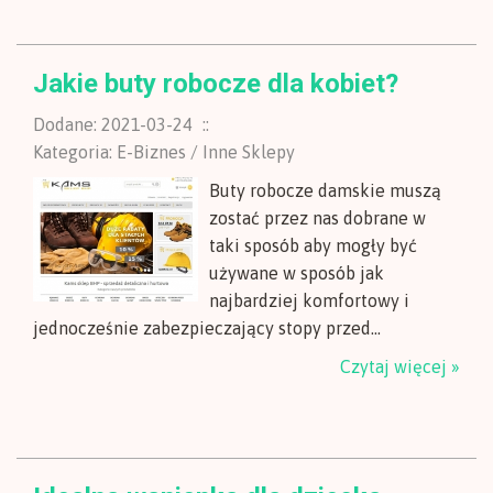
Jakie buty robocze dla kobiet?
Dodane: 2021-03-24
::
Kategoria: E-Biznes / Inne Sklepy
Buty robocze damskie muszą
zostać przez nas dobrane w
taki sposób aby mogły być
używane w sposób jak
najbardziej komfortowy i
jednocześnie zabezpieczający stopy przed...
Czytaj więcej »