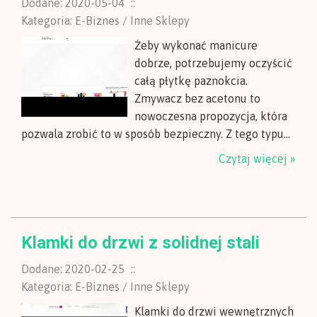
Dodane: 2020-05-04
::
Kategoria: E-Biznes / Inne Sklepy
Żeby wykonać manicure
dobrze, potrzebujemy oczyścić
całą płytkę paznokcia.
Zmywacz bez acetonu to
nowoczesna propozycja, która
pozwala zrobić to w sposób bezpieczny. Z tego typu...
Czytaj więcej »
Klamki do drzwi z solidnej stali
Dodane: 2020-02-25
::
Kategoria: E-Biznes / Inne Sklepy
Klamki do drzwi wewnętrznych