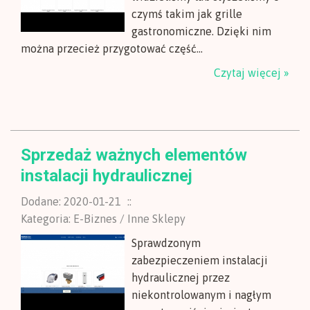
czymś takim jak grille
gastronomiczne. Dzięki nim
można przecież przygotować część...
Czytaj więcej »
Sprzedaż ważnych elementów
instalacji hydraulicznej
Dodane: 2020-01-21
::
Kategoria: E-Biznes / Inne Sklepy
Sprawdzonym
zabezpieczeniem instalacji
hydraulicznej przez
niekontrolowanym i nagłym