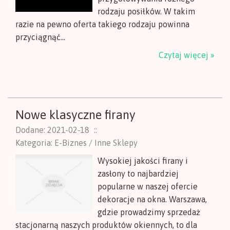
rodzaju posiłków. W takim
razie na pewno oferta takiego rodzaju powinna
przyciągnąć...
Czytaj więcej »
Nowe klasyczne firany
Dodane: 2021-02-18
::
Kategoria: E-Biznes / Inne Sklepy
Wysokiej jakości firany i
zasłony to najbardziej
popularne w naszej ofercie
dekoracje na okna. Warszawa,
gdzie prowadzimy sprzedaż
stacjonarną naszych produktów okiennych, to dla