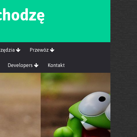
chodzę
rzędzia
Przewóz
Developers
Kontakt