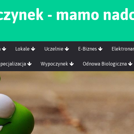
zynek - mamo nad
a
Lokale
Uczelnie
E-Biznes
Elektrona
Specjalizacja
Wypoczynek
Odnowa Biologiczna