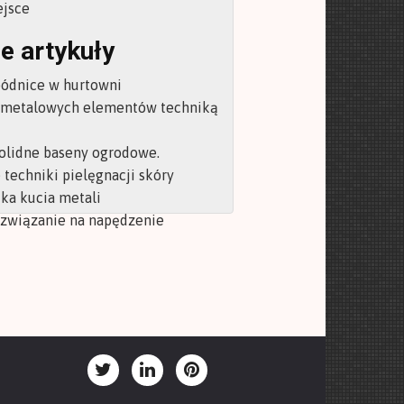
ejsce
e artykuły
pódnice w hurtowni
 metalowych elementów techniką
olidne baseny ogrodowe.
techniki pielęgnacji skóry
ka kucia metali
ozwiązanie na napędzenie