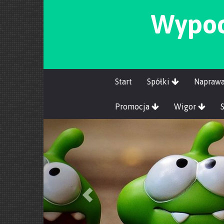
Wypoc
Start
Spółki
Napraw
Promocja
Wigor