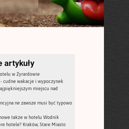
 artykuły
otelu w Żyrardowie
- cudne wakacje i wypoczynek
ajpiękniejszym miejscu nad
encyjna ne zawsze musi być typowo
mowe także w hotelu Wodnik
re hotele? Kraków, Stare Miasto