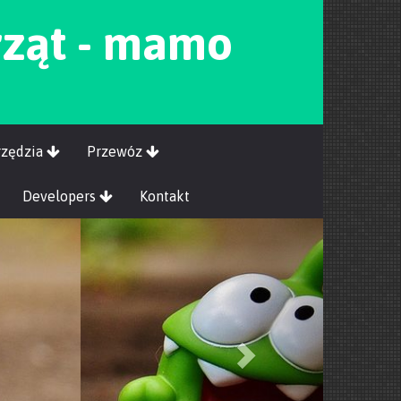
rząt - mamo
rzędzia
Przewóz
Developers
Kontakt