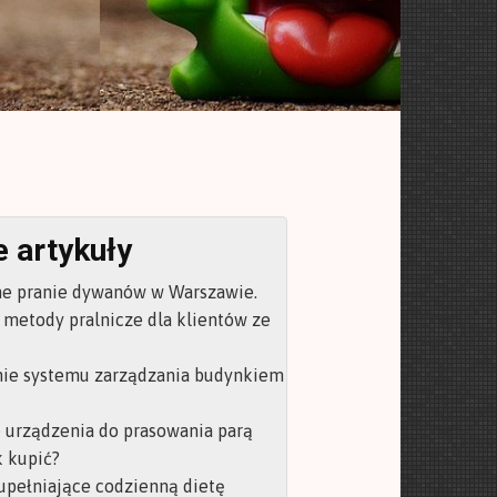
 artykuły
ne pranie dywanów w Warszawie.
 metody pralnicze dla klientów ze
ie systemu zarządzania budynkiem
 urządzenia do prasowania parą
k kupić?
upełniające codzienną dietę