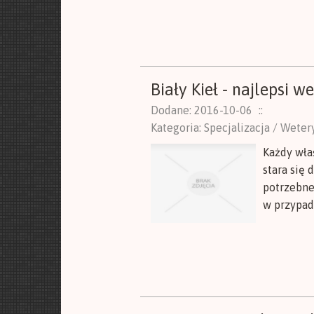
Biały Kieł - najlepsi 
Dodane: 2016-10-06
::
Kategoria: Specjalizacja / Wete
Każdy wła
stara się 
potrzebne,
w przypadk