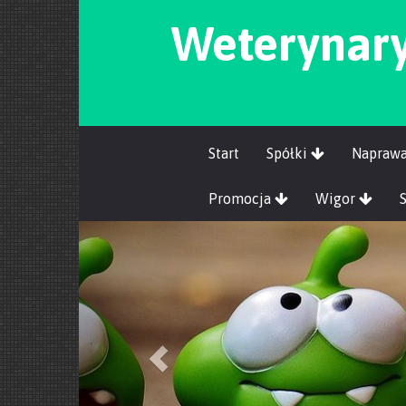
Weterynary
Start
Spółki
Napraw
Promocja
Wigor