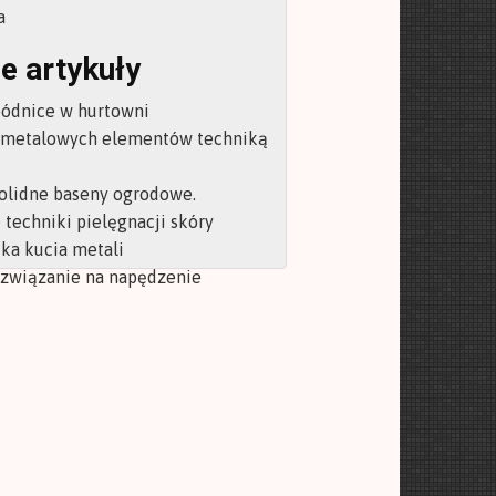
a
e artykuły
pódnice w hurtowni
 metalowych elementów techniką
olidne baseny ogrodowe.
techniki pielęgnacji skóry
ka kucia metali
ozwiązanie na napędzenie