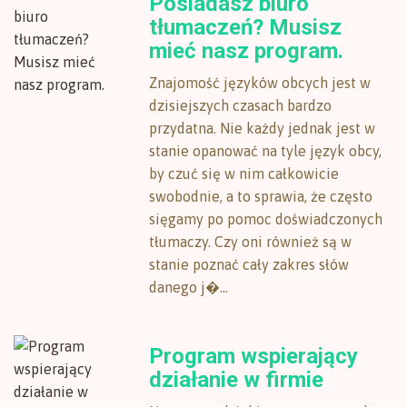
Posiadasz biuro
tłumaczeń? Musisz
mieć nasz program.
Znajomość języków obcych jest w
dzisiejszych czasach bardzo
przydatna. Nie każdy jednak jest w
stanie opanować na tyle język obcy,
by czuć się w nim całkowicie
swobodnie, a to sprawia, że często
sięgamy po pomoc doświadczonych
tłumaczy. Czy oni również są w
stanie poznać cały zakres słów
danego j�...
Program wspierający
działanie w firmie