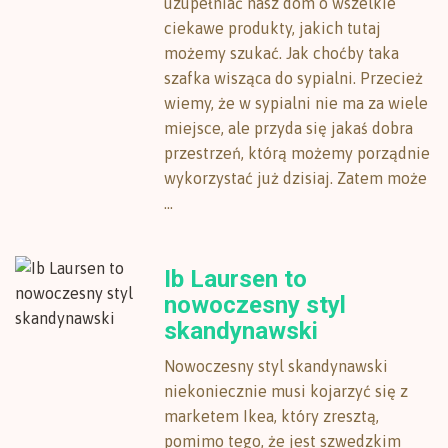
uzupełniać nasz dom o wszelkie
ciekawe produkty, jakich tutaj
możemy szukać. Jak choćby taka
szafka wisząca do sypialni. Przecież
wiemy, że w sypialni nie ma za wiele
miejsce, ale przyda się jakaś dobra
przestrzeń, którą możemy porządnie
wykorzystać już dzisiaj. Zatem może
...
Ib Laursen to
nowoczesny styl
skandynawski
Nowoczesny styl skandynawski
niekoniecznie musi kojarzyć się z
marketem Ikea, który zresztą,
pomimo tego, że jest szwedzkim