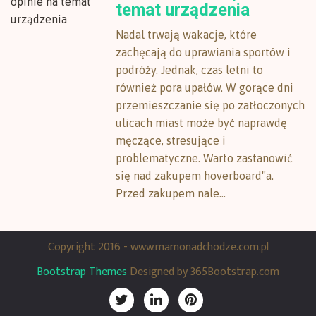
temat urządzenia
Nadal trwają wakacje, które
zachęcają do uprawiania sportów i
podróży. Jednak, czas letni to
również pora upałów. W gorące dni
przemieszczanie się po zatłoczonych
ulicach miast może być naprawdę
męczące, stresujące i
problematyczne. Warto zastanowić
się nad zakupem hoverboard"a.
Przed zakupem nale...
Copyright 2016 - www.mamonadchodze.com.pl
Bootstrap Themes
Designed by 365Bootstrap.com