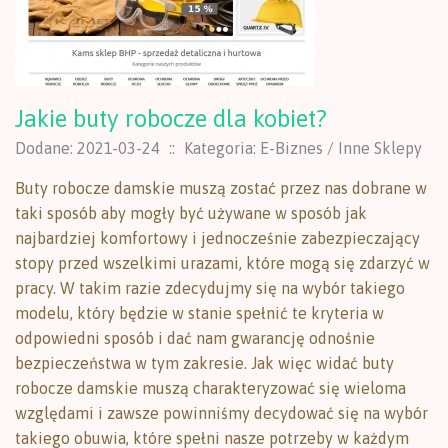
Jakie buty robocze dla kobiet?
Dodane: 2021-03-24
::
Kategoria: E-Biznes / Inne Sklepy
Buty robocze damskie muszą zostać przez nas dobrane w
taki sposób aby mogły być używane w sposób jak
najbardziej komfortowy i jednocześnie zabezpieczający
stopy przed wszelkimi urazami, które mogą się zdarzyć w
pracy. W takim razie zdecydujmy się na wybór takiego
modelu, który będzie w stanie spełnić te kryteria w
odpowiedni sposób i dać nam gwarancję odnośnie
bezpieczeństwa w tym zakresie. Jak więc widać buty
robocze damskie muszą charakteryzować się wieloma
względami i zawsze powinniśmy decydować się na wybór
takiego obuwia, które spełni nasze potrzeby w każdym