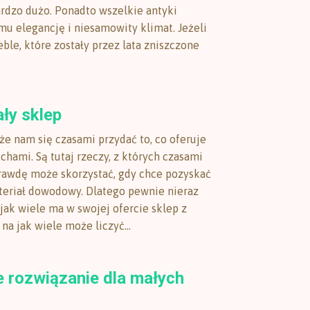
rdzo dużo. Ponadto wszelkie antyki
u elegancję i niesamowity klimat. Jeżeli
ble, które zostały przez lata zniszczone
y sklep
e nam się czasami przydać to, co oferuje
chami. Są tutaj rzeczy, z których czasami
awdę może skorzystać, gdy chce pozyskać
eriał dowodowy. Dlatego pewnie nieraz
 jak wiele ma w swojej ofercie sklep z
na jak wiele może liczyć...
e rozwiązanie dla małych