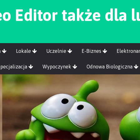
o Editor także dla l
a
Lokale
Uczelnie
E-Biznes
Elektrona
Specjalizacja
Wypoczynek
Odnowa Biologiczna