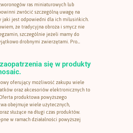
zworonogów ras miniaturowych lub
powinni zwrócić szczególną uwagę na
 jaki jest odpowiedni dla ich milusińkich.
owiem, że tradycyjna obroża i smycz nie
egzamin, szczególnie jeżeli mamy do
yjątkowo drobnymi zwierzętami. Pro...
zaopatrzenia się w produkty
mosaic.
towy oferujący możliwość zakupu wiele
atków oraz akcesoriów elektronicznych to
 Oferta produktowa powyższego
twa obejmuje wiele użytecznych,
oraz służące na długi czas produktów.
ępne w ramach działalności powyższej