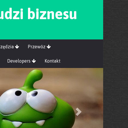
udzi biznesu
rzędzia
Przewóz
Developers
Kontakt