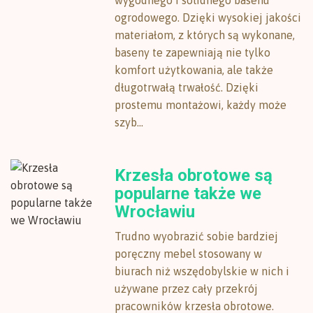
wygodnego i solidnego basenu
ogrodowego. Dzięki wysokiej jakości
materiałom, z których są wykonane,
baseny te zapewniają nie tylko
komfort użytkowania, ale także
długotrwałą trwałość. Dzięki
prostemu montażowi, każdy może
szyb...
Krzesła obrotowe są
popularne także we
Wrocławiu
Trudno wyobrazić sobie bardziej
poręczny mebel stosowany w
biurach niż wszędobylskie w nich i
używane przez cały przekrój
pracowników krzesła obrotowe.