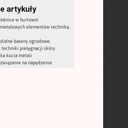
e artykuły
pódnice w hurtowni
 metalowych elementów techniką
olidne baseny ogrodowe.
techniki pielęgnacji skóry
ka kucia metali
ozwiązanie na napędzenie