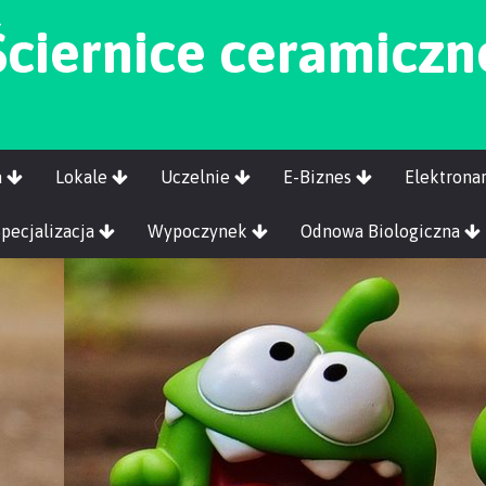
Ściernice ceramiczn
a
Lokale
Uczelnie
E-Biznes
Elektrona
Specjalizacja
Wypoczynek
Odnowa Biologiczna