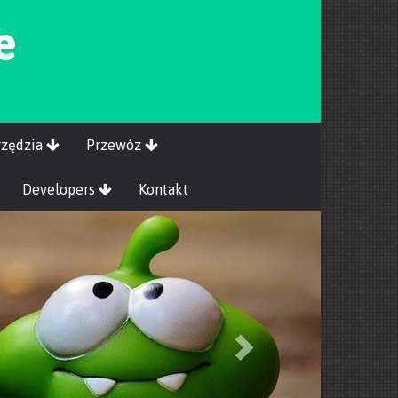
e
rzędzia
Przewóz
Developers
Kontakt