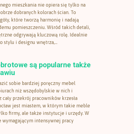
nego mieszkania nie opiera się tylko na
dobrze dobranych kolorach ścian. To
góły, które tworzą harmonię i nadają
demu pomieszczeniu. Wśród takich detali,
rzne odgrywają kluczową rolę. Idealnie
stylu i designu wnętrza,...
obrotowe są popularne także
awiu
zić sobie bardziej poręczny mebel
iurach niż wszędobylskie w nich i
 cały przekrój pracowników krzesła
cław jest miastem, w którym takie meble
lko firmy, ale także instytucje i urzędy. W
e wymagającym intensywnej pracy