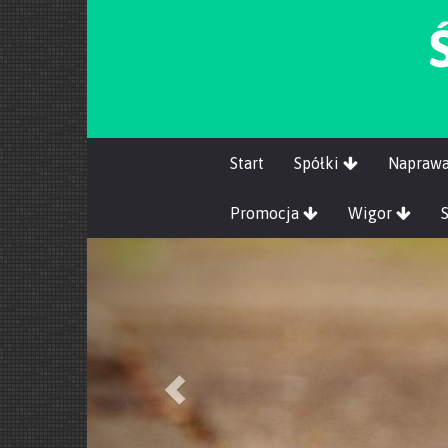
Start
Spółki
Napraw
Promocja
Wigor