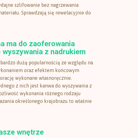
dajne szlifowanie bez nagrzewania
ateriału. Sprawdzają się rewelacyjnie do
ma ma do zaoferowania
 wyszywania z nadrukiem
bardzo dużą popularnością ze względu na
ykonaniem oraz efektem końcowym
korację wykonane własnoręcznie.
dnego z nich jest kanwa do wyszywania z
ożliwość wykonania różnego rodzaju
kazania określonego krajobrazu to właśnie
nasze wnętrze