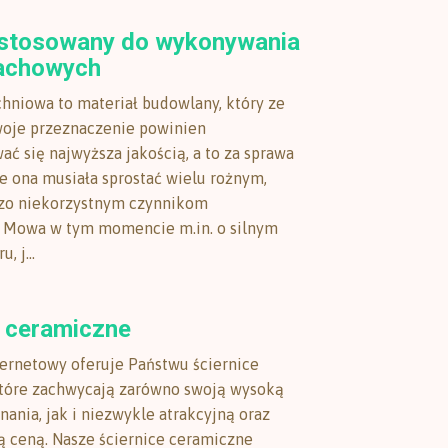
 stosowany do wykonywania
achowych
hniowa to materiał budowlany, który ze
woje przeznaczenie powinien
ać się najwyższa jakością, a to za sprawa
ie ona musiała sprostać wielu rożnym,
dzo niekorzystnym czynnikom
 Mowa w tym momencie m.in. o silnym
, j...
e ceramiczne
ternetowy oferuje Państwu ściernice
które zachwycają zarówno swoją wysoką
ania, jak i niezwykle atrakcyjną oraz
 ceną. Nasze ściernice ceramiczne