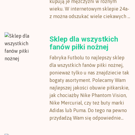
kupują je mężczyźni w różnym
wieku. W internetowym sklepie 24a-
z można odszukać wiele ciekawych ...
Sklep dla wszystkich
fanów piłki nożnej
Fabryka Futbolu to najlepszy sklep
dla wszystkich fanów piłki nożnej,
ponieważ tylko u nas znajdziecie tak
bogaty asortyment. Polecamy Wam
najlepszej jakości obuwie piłkarskie,
jak chociażby Nike Phantom Vision,
Nike Mercurial, czy też buty marki
Adidas lub Puma. Do tego na pewno
przydadzą Wam się odpowiednie...