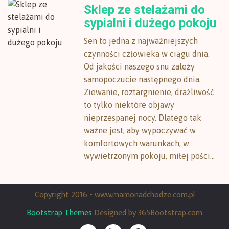
Sklep ze stelażami do
sypialni i dużego pokoju
Sen to jedna z najważniejszych
czynności człowieka w ciągu dnia.
Od jakości naszego snu zależy
samopoczucie następnego dnia.
Ziewanie, roztargnienie, drażliwość
to tylko niektóre objawy
nieprzespanej nocy. Dlatego tak
ważne jest, aby wypoczywać w
komfortowych warunkach, w
wywietrzonym pokoju, miłej pości...
Copyright 2016 - www.mamonadchodze.com.pl
Bootstrap Themes
Designed by 365Bootstrap.com