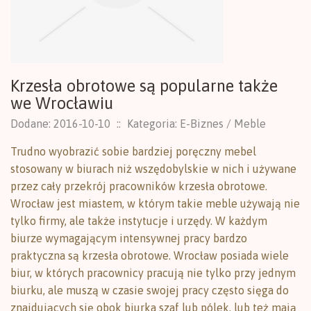
Krzesła obrotowe są popularne także
we Wrocławiu
Dodane: 2016-10-10
::
Kategoria: E-Biznes / Meble
Trudno wyobrazić sobie bardziej poręczny mebel
stosowany w biurach niż wszędobylskie w nich i używane
przez cały przekrój pracowników krzesła obrotowe.
Wrocław jest miastem, w którym takie meble używają nie
tylko firmy, ale także instytucje i urzędy. W każdym
biurze wymagającym intensywnej pracy bardzo
praktyczna są krzesła obrotowe. Wrocław posiada wiele
biur, w których pracownicy pracują nie tylko przy jednym
biurku, ale muszą w czasie swojej pracy często sięga do
znajdujących się obok biurka szaf lub pólek, lub też mają