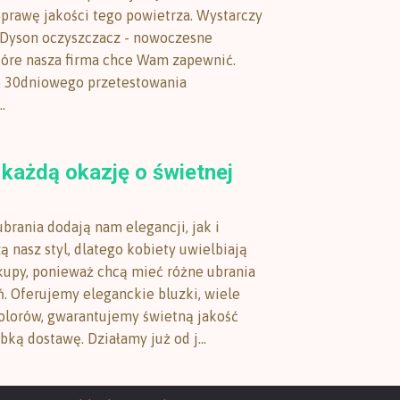
prawę jakości tego powietrza. Wystarczy
 Dyson oczyszczacz - nowoczesne
tóre nasza firma chce Wam zapewnić.
 30dniowego przetestowania
.
 każdą okazję o świetnej
brania dodają nam elegancji, jak i
 nasz styl, dlatego kobiety uwielbiają
kupy, ponieważ chcą mieć różne ubrania
ń. Oferujemy eleganckie bluzki, wiele
olorów, gwarantujemy świetną jakość
bką dostawę. Działamy już od j...