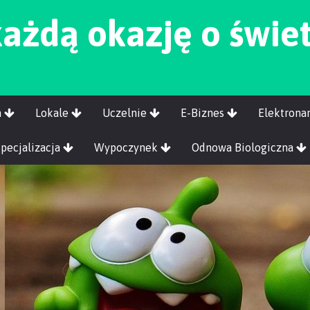
każdą okazję o świet
a
Lokale
Uczelnie
E-Biznes
Elektrona
Specjalizacja
Wypoczynek
Odnowa Biologiczna