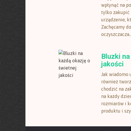
wpłynąć na po
tylko zakupić
urządzenie, k
Zachęcamy do
oczyszczacza...
Bluzki na
jakości
Jak wiadomo u
również tworzą
chodzić na za
na każdy dzie
rozmiarów i k
produktu i szy