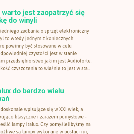
warto jest zaopatrzyć się
ę do winyli
edniego zadbania o sprzęt elektroniczny
nyl to wtedy jednym z koniecznych
óre powinny być stosowane w celu
dpowiedniej czystości jest w stanie
m przedsiębiorstwo jakim jest Audioforte.
kość czyszczenia to właśnie to jest w sta...
lux do bardzo wielu
wań
doskonale wpisujące się w XXI wiek, a
ująco klasyczne i zarazem pomysłowe -
eślić lampy Italux. Czy pomyślelibyśmy na
możliwe są lampy wykonane w postaci rur,