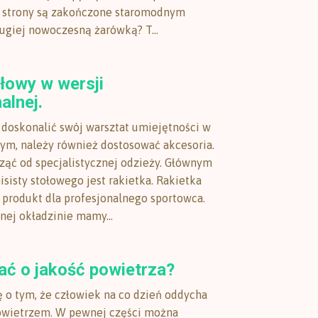
j strony są zakończone staromodnym
rugiej nowoczesną żarówką? T...
łowy w wersji
alnej.
doskonalić swój warsztat umiejętności w
wym, należy również dostosować akcesoria.
ąć od specjalistycznej odzieży. Głównym
sisty stołowego jest rakietka. Rakietka
 produkt dla profesjonalnego sportowca.
nej okładzinie mamy...
ać o jakość powietrza?
 o tym, że człowiek na co dzień oddycha
powietrzem. W pewnej części można