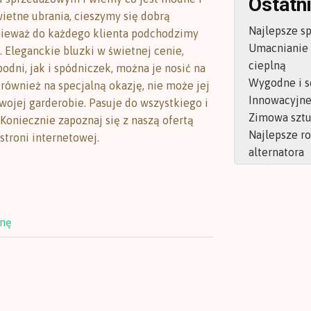
Ostatni
wietne ubrania, cieszymy się dobrą
Najlepsze s
nieważ do każdego klienta podchodzimy
Umacnianie
. Eleganckie bluzki w świetnej cenie,
cieplną
odni, jak i spódniczek, można je nosić na
Wygodne i s
i również na specjalną okazję, nie może jej
Innowacyjne 
wojej garderobie. Pasuje do wszystkiego i
Zimowa sztu
 Koniecznie zapoznaj się z naszą ofertą
Najlepsze r
stroni internetowej.
alternatora
onę