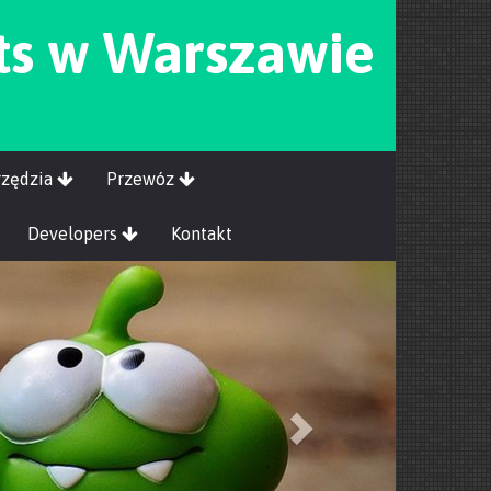
ts w Warszawie
rzędzia
Przewóz
Developers
Kontakt