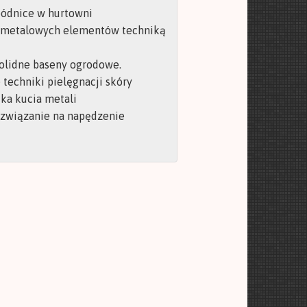
pódnice w hurtowni
 metalowych elementów techniką
olidne baseny ogrodowe.
techniki pielęgnacji skóry
ka kucia metali
ozwiązanie na napędzenie