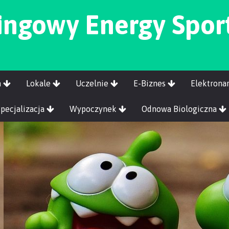
fingowy Energy Spor
a
Lokale
Uczelnie
E-Biznes
Elektrona
Specjalizacja
Wypoczynek
Odnowa Biologiczna