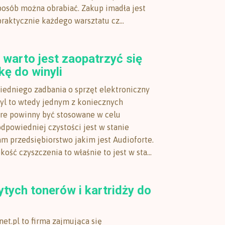
sposób można obrabiać. Zakup imadła jest
raktycznie każdego warsztatu cz...
warto jest zaopatrzyć się
ę do winyli
edniego zadbania o sprzęt elektroniczny
nyl to wtedy jednym z koniecznych
óre powinny być stosowane w celu
dpowiedniej czystości jest w stanie
m przedsiębiorstwo jakim jest Audioforte.
kość czyszczenia to właśnie to jest w sta...
tych tonerów i kartridży do
et.pl to firma zajmująca się