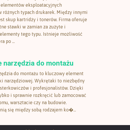
elementów eksploatacyjnych
 różnych typach drukarek. Między innymi
st skup kartridży i tonerów. Firma oferuje
tne stawki w zamian za zużyte i
elementy tego typu. Istnieje możliwość
a po ...
e narzędzia do montażu
zędzia do montażu to kluczowy element
ki narzędziowej. Wykrętaki to niezbędny
jsterkowiczów i profesjonalistów. Dzięki
bko i sprawnie rozkręcić lub zamocować
mu, warsztacie czy na budowie.
nią się między sobą rodzajem ko�...