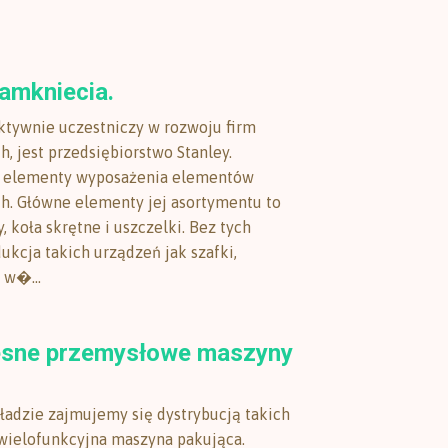
zamkniecia.
aktywnie uczestniczy w rozwoju firm
, jest przedsiębiorstwo Stanley.
a elementy wyposażenia elementów
. Główne elementy jej asortymentu to
, koła skrętne i uszczelki. Bez tych
ukcja takich urządzeń jak szafki,
 w�...
sne przemysłowe maszyny
adzie zajmujemy się dystrybucją takich
 wielofunkcyjna maszyna pakująca.