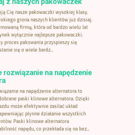
aj z naszych pakowaczek
ują Cię nasze pakowaczki wysokiej klasy,
okiego grona naszych klientów już dzisiaj.
mowaną firmą, która od bardzo wielu lat
rynek wyłącznie najlepsze pakowaczki.
ły proces pakowania przyspieszy się
tanie się o wiele bardz...
e rozwiązanie na napędzenie
ra
wiązanie na napędzenie alternatora to
obrane paski klinowe alternatora. Dzięki
jazdu może efektywnie zasilać układ
zapewniając płynne działanie wszystkich
tów. Paski klinowe alternatora
bilność napędu, co przekłada się na bez...