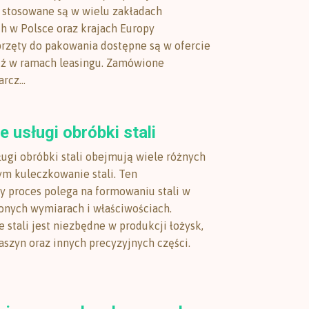
 stosowane są w wielu zakładach
 w Polsce oraz krajach Europy
przęty do pakowania dostępne są w ofercie
dź w ramach leasingu. Zamówione
rcz...
 usługi obróbki stali
ugi obróbki stali obejmują wiele różnych
ym kuleczkowanie stali. Ten
ny proces polega na formowaniu stali w
lonych wymiarach i właściwościach.
 stali jest niezbędne w produkcji łożysk,
zyn oraz innych precyzyjnych części.