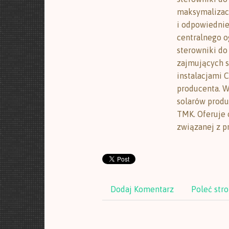
maksymalizac
i odpowiednie 
centralnego o
sterowniki do
zajmujących s
instalacjami 
producenta. W
solarów produ
TMK. Oferuje 
związanej z p
Dodaj Komentarz
Poleć str