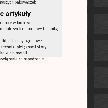
z naszych pakowaczek
e artykuły
pódnice w hurtowni
 metalowych elementów techniką
olidne baseny ogrodowe.
techniki pielęgnacji skóry
ka kucia metali
ozwiązanie na napędzenie