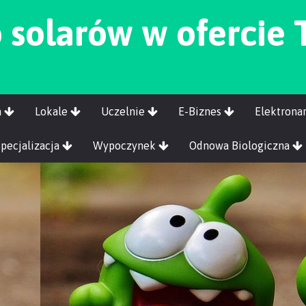
o solarów w ofercie
a
Lokale
Uczelnie
E-Biznes
Elektrona
Specjalizacja
Wypoczynek
Odnowa Biologiczna