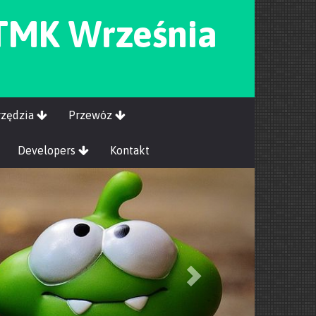
 TMK Września
rzędzia
Przewóz
Developers
Kontakt