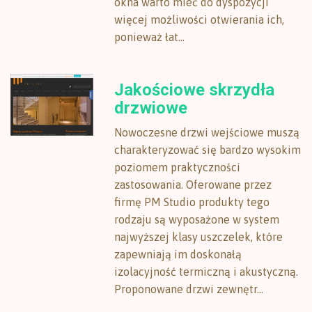
okna warto mieć do dyspozycji
więcej możliwości otwierania ich,
ponieważ łat...
Jakościowe skrzydła
drzwiowe
Nowoczesne drzwi wejściowe muszą
charakteryzować się bardzo wysokim
poziomem praktyczności
zastosowania. Oferowane przez
firmę PM Studio produkty tego
rodzaju są wyposażone w system
najwyższej klasy uszczelek, które
zapewniają im doskonałą
izolacyjność termiczną i akustyczną.
Proponowane drzwi zewnętr...