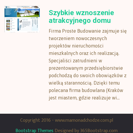
Szybkie wznoszenie
atrakcyjnego domu
Firma Proste Budowanie zajmuje się
tworzeniem nowoczesnych
projektów nieruchomości
mieszkalnych oraz ich realizacją.
Specjaliści zatrudnieni w
prezentowanym przedsiębiorstwie
podchodzą do swoich obowiązków z
wielką starannością. Dzięki temu
polecana firma budowlana (Kraków
jest miastem, gdzie realizuje wi...
Copyright 2016 - www.mamonadchodze.com.pl
Bootstrap Themes
Designed by 365Bootstrap.com