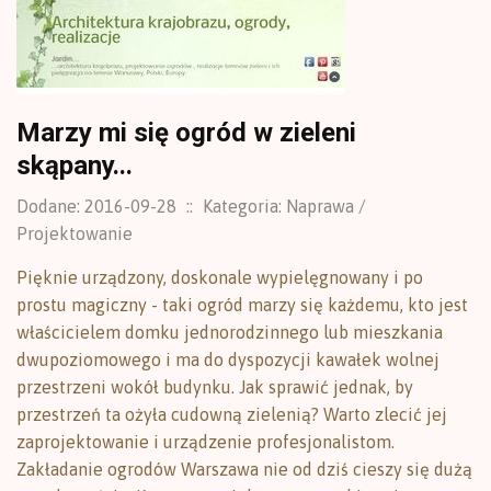
Marzy mi się ogród w zieleni
skąpany...
Dodane: 2016-09-28
::
Kategoria: Naprawa /
Projektowanie
Pięknie urządzony, doskonale wypielęgnowany i po
prostu magiczny - taki ogród marzy się każdemu, kto jest
właścicielem domku jednorodzinnego lub mieszkania
dwupoziomowego i ma do dyspozycji kawałek wolnej
przestrzeni wokół budynku. Jak sprawić jednak, by
przestrzeń ta ożyła cudowną zielenią? Warto zlecić jej
zaprojektowanie i urządzenie profesjonalistom.
Zakładanie ogrodów Warszawa nie od dziś cieszy się dużą