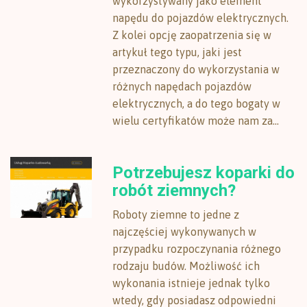
wykorzystywany jako element
napędu do pojazdów elektrycznych.
Z kolei opcję zaopatrzenia się w
artykuł tego typu, jaki jest
przeznaczony do wykorzystania w
różnych napędach pojazdów
elektrycznych, a do tego bogaty w
wielu certyfikatów może nam za...
Potrzebujesz koparki do
robót ziemnych?
Roboty ziemne to jedne z
najczęściej wykonywanych w
przypadku rozpoczynania różnego
rodzaju budów. Możliwość ich
wykonania istnieje jednak tylko
wtedy, gdy posiadasz odpowiedni