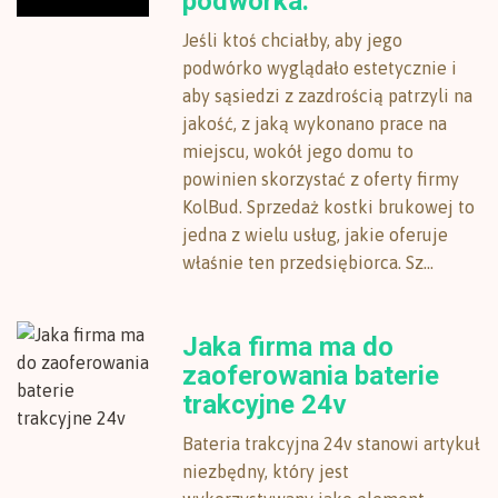
podwórka.
Jeśli ktoś chciałby, aby jego
podwórko wyglądało estetycznie i
aby sąsiedzi z zazdrością patrzyli na
jakość, z jaką wykonano prace na
miejscu, wokół jego domu to
powinien skorzystać z oferty firmy
KolBud. Sprzedaż kostki brukowej to
jedna z wielu usług, jakie oferuje
właśnie ten przedsiębiorca. Sz...
Jaka firma ma do
zaoferowania baterie
trakcyjne 24v
Bateria trakcyjna 24v stanowi artykuł
niezbędny, który jest