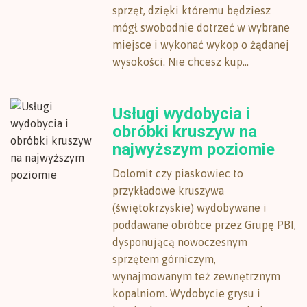
sprzęt, dzięki któremu będziesz
mógł swobodnie dotrzeć w wybrane
miejsce i wykonać wykop o żądanej
wysokości. Nie chcesz kup...
Usługi wydobycia i
obróbki kruszyw na
najwyższym poziomie
Dolomit czy piaskowiec to
przykładowe kruszywa
(świętokrzyskie) wydobywane i
poddawane obróbce przez Grupę PBI,
dysponującą nowoczesnym
sprzętem górniczym,
wynajmowanym też zewnętrznym
kopalniom. Wydobycie grysu i