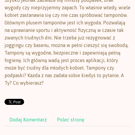
Szybko jednak zauważa się minusy podpasek, brak
wygody czy nieprzyjemny zapach. To właśnie wtedy, wiele
kobiet zastanawia się czy nie czas spróbować tamponów.
Głównym plusem tamponów jest ich wygoda. Pozwalają
na uprawianie sportu i aktywność fizyczną w czasie tak
zwanych trudnych dni. Nie trzeba już rezygnować z
joggingu czy basenu, można w pełni cieszyć się swobodą.
Tampony są wygodne, bezpieczne i zapewniają pełną
higienę. Ich główną wadą jest proces aplikacji, który
może być trudny dla młodych kobiet. Tampony czy
podpaski? Każda z nas zadała sobie kiedyś to pytanie. A
Ty? Co wybierasz?
Dodaj Komentarz
Poleć stronę