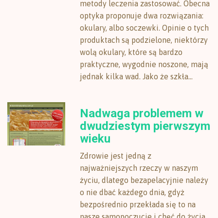
metody leczenia zastosować. Obecna
optyka proponuje dwa rozwiązania:
okulary, albo soczewki. Opinie o tych
produktach są podzielone, niektórzy
wolą okulary, które są bardzo
praktyczne, wygodnie noszone, mają
jednak kilka wad. Jako że szkła...
Nadwaga problemem w
dwudziestym pierwszym
wieku
Zdrowie jest jedną z
najważniejszych rzeczy w naszym
życiu, dlatego bezapelacyjnie należy
o nie dbać każdego dnia, gdyż
bezpośrednio przekłada się to na
nasze samopoczucie i chęć do życia.