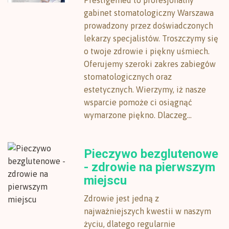
Prestigemed to profesjonalny
gabinet stomatologiczny Warszawa
prowadzony przez doświadczonych
lekarzy specjalistów. Troszczymy się
o twoje zdrowie i piękny uśmiech.
Oferujemy szeroki zakres zabiegów
stomatologicznych oraz
estetycznych. Wierzymy, iż nasze
wsparcie pomoże ci osiągnąć
wymarzone piękno. Dlaczeg...
Pieczywo bezglutenowe
- zdrowie na pierwszym
miejscu
Zdrowie jest jedną z
najważniejszych kwestii w naszym
życiu, dlatego regularnie