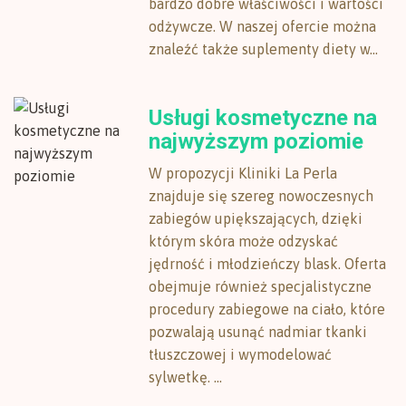
bardzo dobre właściwości i wartości
odżywcze. W naszej ofercie można
znaleźć także suplementy diety w...
Usługi kosmetyczne na
najwyższym poziomie
W propozycji Kliniki La Perla
znajduje się szereg nowoczesnych
zabiegów upiększających, dzięki
którym skóra może odzyskać
jędrność i młodzieńczy blask. Oferta
obejmuje również specjalistyczne
procedury zabiegowe na ciało, które
pozwalają usunąć nadmiar tkanki
tłuszczowej i wymodelować
sylwetkę. ...