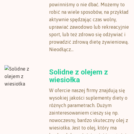
powinniśmy o nie dbać. Możemy to
robić na wiele sposobów, na przykład
aktywnie spędzając czas wolny,
uprawiać zawodowo lub rekreacyjnie
sport, lub też zdrowo się odżywiać i
prowadzić zdrową dietę żywieniową.
Nieodłącz...
Solidne z olejem z
wiesiołka
W ofercie naszej firmy znajdują się
wysokiej jakości suplementy diety o
różnych parametrach. Dużym
zainteresowaniem cieszy się np.
nowoczesny, bardzo skuteczny olej z
wiesiołka. Jest to olej, który ma