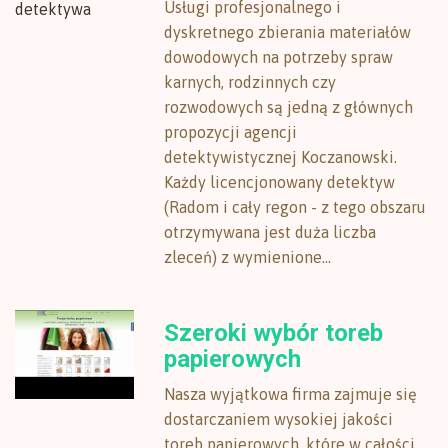
Usługi profesjonalnego i
dyskretnego zbierania materiałów
dowodowych na potrzeby spraw
karnych, rodzinnych czy
rozwodowych są jedną z głównych
propozycji agencji
detektywistycznej Koczanowski.
Każdy licencjonowany detektyw
(Radom i cały regon - z tego obszaru
otrzymywana jest duża liczba
zleceń) z wymienione...
Szeroki wybór toreb
papierowych
Nasza wyjątkowa firma zajmuje się
dostarczaniem wysokiej jakości
toreb papierowych, które w całości