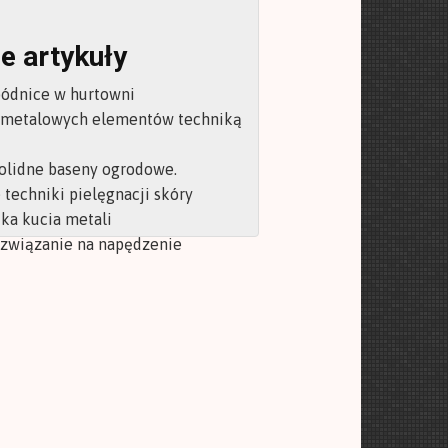
e artykuły
pódnice w hurtowni
 metalowych elementów techniką
olidne baseny ogrodowe.
techniki pielęgnacji skóry
ka kucia metali
ozwiązanie na napędzenie