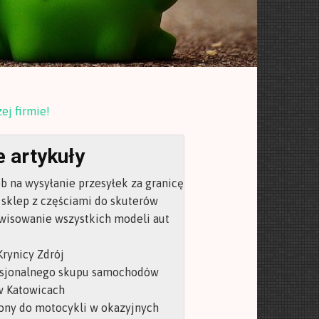
ej firmie!
 artykuły
b na wysyłanie przesyłek za granicę
 sklep z częściami do skuterów
wisowanie wszystkich modeli aut
rynicy Zdrój
esjonalnego skupu samochodów
 Katowicach
ny do motocykli w okazyjnych