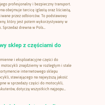
jego profesjonalny i bezpieczny transport.
a obejmuje tarcicę iglastą oraz liściastą,
kiwane przez odbiorców. To podstawowy
wny, który jest potem wykorzystywany w
. Sprzedaż drewna w Pols...
wy sklep z częściami do
amienne i eksploatacyjne części do
 motocykli znajdziemy w rozległym i stale
sortymencie internetowego sklepu
ykli, stawiającego na najwyższą jakość
ępne w sprzedaży części do motocykli,
kuterów, dotyczą wszystkich najpopu...