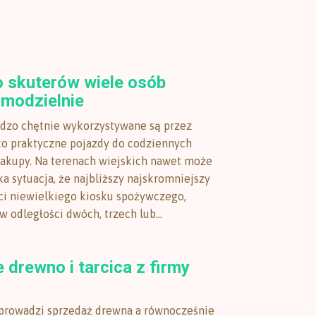
o skuterów wiele osób
amodzielnie
rdzo chętnie wykorzystywane są przez
ko praktyczne pojazdy do codziennych
akupy. Na terenach wiejskich nawet może
ka sytuacja, że najbliższy najskromniejszy
ci niewielkiego kiosku spożywczego,
w odległości dwóch, trzech lub...
 drewno i tarcica z firmy
prowadzi sprzedaż drewna a równocześnie