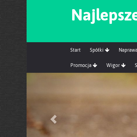
Najlepsze
Start
Spółki
Napraw
Promocja
Wigor