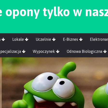
 opony tylko w nasz
a
Lokale
Uczelnie
E-Biznes
Elektrona
Specjalizacja
Wypoczynek
Odnowa Biologiczna