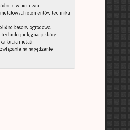
pódnice w hurtowni
 metalowych elementów techniką
olidne baseny ogrodowe.
techniki pielęgnacji skóry
ka kucia metali
ozwiązanie na napędzenie