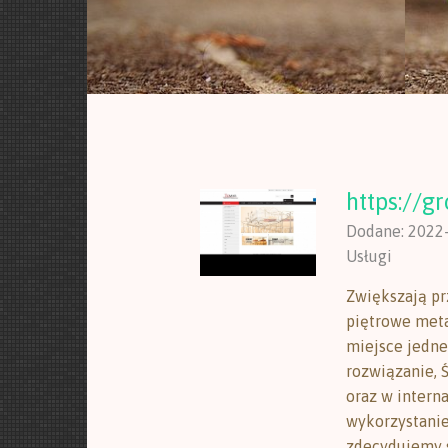
https://g
Dodane: 2022
Usługi
Zwiększają pr
piętrowe meta
miejsce jedne
rozwiązanie, 
oraz w intern
wykorzystanie 
zdecydujemy s