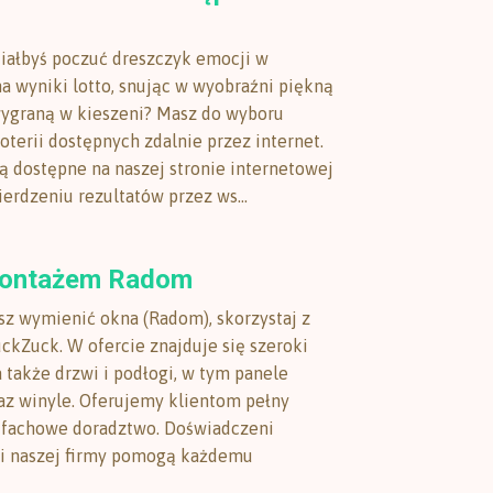
ciałbyś poczuć dreszczyk emocji w
a wyniki lotto, snując w wyobraźni piękną
wygraną w kieszeni? Masz do wyboru
oterii dostępnych zdalnie przez internet.
są dostępne na naszej stronie internetowej
erdzeniu rezultatów przez ws...
montażem Radom
esz wymienić okna (Radom), skorzystaj z
uckZuck. W ofercie znajduje się szeroki
 także drzwi i podłogi, w tym panele
z winyle. Oferujemy klientom pełny
i fachowe doradztwo. Doświadczeni
ci naszej firmy pomogą każdemu