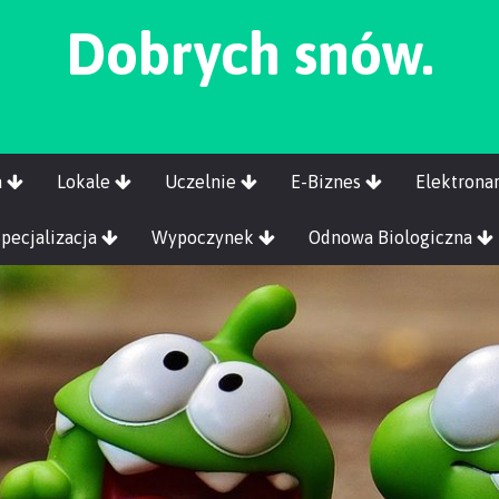
Dobrych snów.
a
Lokale
Uczelnie
E-Biznes
Elektrona
Specjalizacja
Wypoczynek
Odnowa Biologiczna