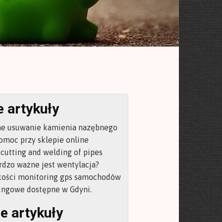
 artykuły
ne usuwanie kamienia nazębnego
omoc przy sklepie online
cutting and welding of pipes
rdzo ważne jest wentylacja?
kości monitoring gps samochodów
ringowe dostępne w Gdyni.
e artykuły