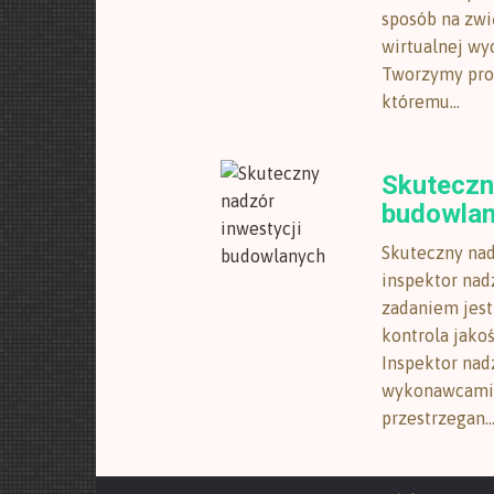
sposób na zwi
wirtualnej wy
Tworzymy pro
któremu...
Skuteczn
budowla
Skuteczny nad
inspektor nad
zadaniem jest
kontrola jako
Inspektor nad
wykonawcami, 
przestrzegan..