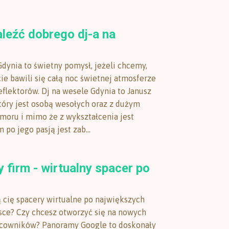
leźć dobrego dj-a na
Gdynia to świetny pomysł, jeżeli chcemy,
ie bawili się całą noc świetnej atmosferze
eflektorów. Dj na wesele Gdynia to Janusz
tóry jest osobą wesołych oraz z dużym
oru i mimo że z wykształcenia jest
po jego pasją jest zab...
firm - wirtualny spacer po
ą cię spacery wirtualne po największych
sce? Czy chcesz otworzyć się na nowych
acowników? Panoramy Google to doskonały