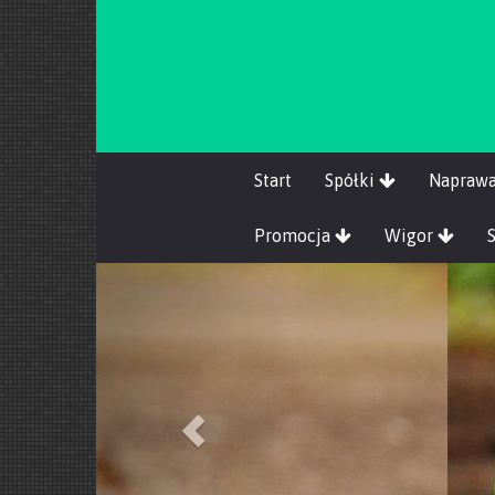
Start
Spółki
Napraw
Promocja
Wigor