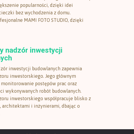
ększenie popularności, dzięki idei
cieczki bez wychodzenia z domu.
fesjonalne MAMI FOTO STUDIO, dzięki
y nadzór inwestycji
nych
zór inwestycji budowlanych zapewnia
zoru inwestorskiego. Jego głównym
 monitorowanie postępów prac oraz
ści wykonywanych robót budowlanych.
zoru inwestorskiego współpracuje blisko z
architektami i inżynierami, dbając o
.