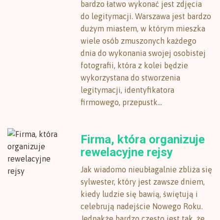
bardzo łatwo wykonać jest zdjęcia
do legitymacji. Warszawa jest bardzo
dużym miastem, w którym mieszka
wiele osób zmuszonych każdego
dnia do wykonania swojej osobistej
fotografii, która z kolei będzie
wykorzystana do stworzenia
legitymacji, identyfikatora
firmowego, przepustk...
Firma, która organizuje
rewelacyjne rejsy
Jak wiadomo nieubłagalnie zbliża się
sylwester, który jest zawsze dniem,
kiedy ludzie się bawią, świętują i
celebrują nadejście Nowego Roku.
Jednakże bardzo często jest tak, że