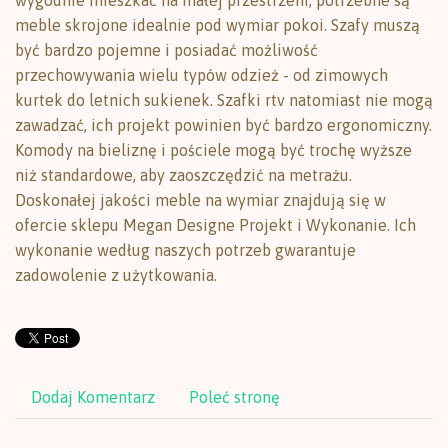
wygodnie mieszkać na małej przestrzeni, potrzebne są
meble skrojone idealnie pod wymiar pokoi. Szafy muszą
być bardzo pojemne i posiadać możliwość
przechowywania wielu typów odzież - od zimowych
kurtek do letnich sukienek. Szafki rtv natomiast nie mogą
zawadzać, ich projekt powinien być bardzo ergonomiczny.
Komody na bieliznę i pościele mogą być trochę wyższe
niż standardowe, aby zaoszczędzić na metrażu.
Doskonałej jakości meble na wymiar znajdują się w
ofercie sklepu Megan Designe Projekt i Wykonanie. Ich
wykonanie według naszych potrzeb gwarantuje
zadowolenie z użytkowania.
Dodaj Komentarz
Poleć stronę