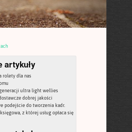
tach
 artykuły
rolety dla nas
domu
eneracji ultra light wellies
ostawcze dobrej jakości
 podejście do tworzenia kadr.
sięgowa, z której usług opłaca się