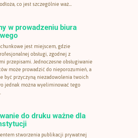
dłoża, co jest szczególnie waż...
 w prowadzeniu biura
owego
achunkowe jest miejscem, gdzie
ofesjonalnej obsługi, zgodnej z
mi przepisami. Jednoczesne obsługiwanie
tów może prowadzić do nieporozumień, a
że być przyczyną niezadowolenia twoich
two jednak można wyeliminować tego
.
wanie do druku ważne dla
nstytucji
ntem stworzenia publikacji prywatnej