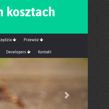
h kosztach
rzędzia
Przewóz
Developers
Kontakt