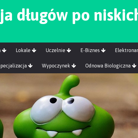
a długów po niskic
a
Lokale
Uczelnie
E-Biznes
Elektrona
Specjalizacja
Wypoczynek
Odnowa Biologiczna