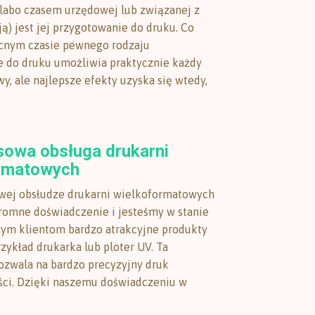
(labo czasem urzędowej lub związanej z
ją) jest jej przygotowanie do druku. Co
cnym czasie pewnego rodzaju
 do druku umożliwia praktycznie każdy
y, ale najlepsze efekty uzyska się wtedy,
owa obsługa drukarni
rmatowych
ej obsłudze drukarni wielkoformatowych
omne doświadczenie i jesteśmy w stanie
ym klientom bardzo atrakcyjne produkty
rzykład drukarka lub ploter UV. Ta
ozwala na bardzo precyzyjny druk
ści. Dzięki naszemu doświadczeniu w