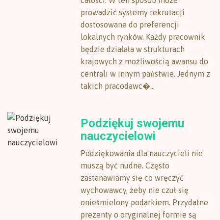
całości. W ten sposób może
prowadzić systemy rekrutacji
dostosowane do preferencji
lokalnych rynków. Każdy pracownik
będzie działała w strukturach
krajowych z możliwością awansu do
centrali w innym państwie. Jednym z
takich pracodawc�...
Podziękuj swojemu
nauczycielowi
Podziękowania dla nauczycieli nie
muszą być nudne. Często
zastanawiamy się co wręczyć
wychowawcy, żeby nie czuł się
onieśmielony podarkiem. Przydatne
prezenty o oryginalnej formie są