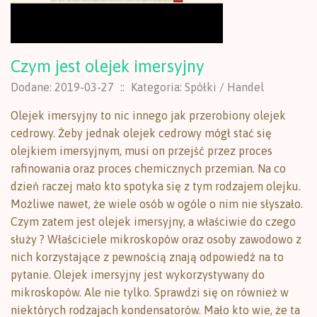
Czym jest olejek imersyjny
Dodane: 2019-03-27
::
Kategoria: Spółki / Handel
Olejek imersyjny to nic innego jak przerobiony olejek
cedrowy. Żeby jednak olejek cedrowy mógł stać się
olejkiem imersyjnym, musi on przejść przez proces
rafinowania oraz proces chemicznych przemian. Na co
dzień raczej mało kto spotyka się z tym rodzajem olejku.
Możliwe nawet, że wiele osób w ogóle o nim nie słyszało.
Czym zatem jest olejek imersyjny, a właściwie do czego
służy ? Właściciele mikroskopów oraz osoby zawodowo z
nich korzystające z pewnością znają odpowiedź na to
pytanie. Olejek imersyjny jest wykorzystywany do
mikroskopów. Ale nie tylko. Sprawdzi się on również w
niektórych rodzajach kondensatorów. Mało kto wie, że ta