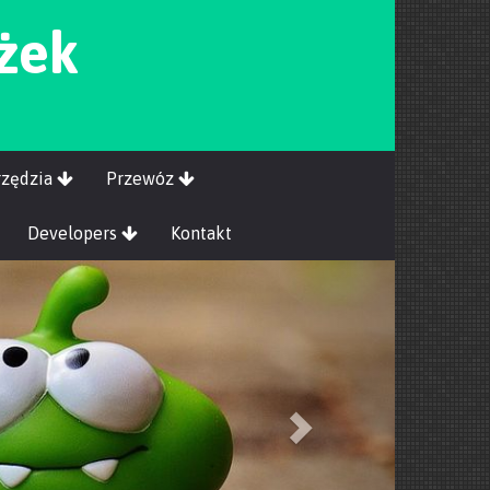
ążek
rzędzia
Przewóz
Developers
Kontakt