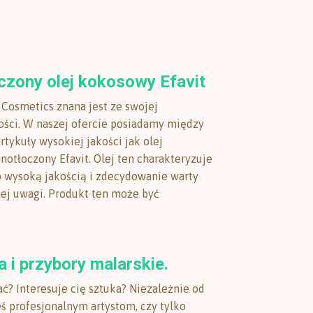
czony olej kokosowy Efavit
 Cosmetics znana jest ze swojej
ści. W naszej ofercie posiadamy między
rtykuły wysokiej jakości jak olej
otłoczony Efavit. Olej ten charakteryzuje
 wysoką jakością i zdecydowanie warty
nej uwagi. Produkt ten może być
 i przybory malarskie.
ć? Interesuje cię sztuka? Niezależnie od
eś profesjonalnym artystom, czy tylko