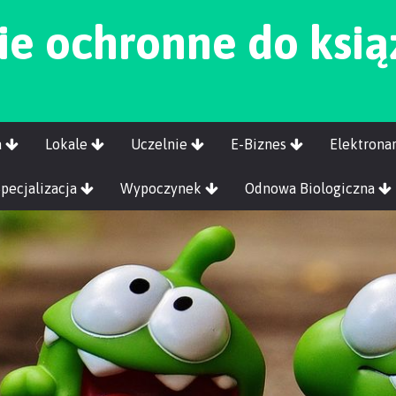
ie ochronne do ksi
a
Lokale
Uczelnie
E-Biznes
Elektrona
Specjalizacja
Wypoczynek
Odnowa Biologiczna