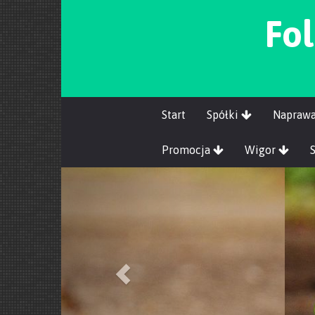
Fol
Start
Spółki
Napraw
Promocja
Wigor