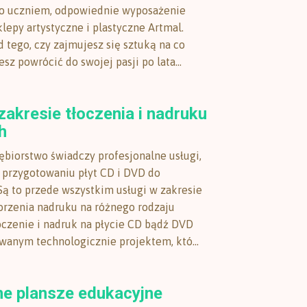
o uczniem, odpowiednie wyposażenie
klepy artystyczne i plastyczne Artmal.
 tego, czy zajmujesz się sztuką na co
esz powrócić do swojej pasji po lata...
zakresie tłoczenia i nadruku
h
ębiorstwo świadczy profesjonalne usługi,
 przygotowaniu płyt CD i DVD do
Są to przede wszystkim usługi w zakresie
worzenia nadruku na różnego rodzaju
oczenie i nadruk na płycie CD bądź DVD
wanym technologicznie projektem, któ...
e plansze edukacyjne