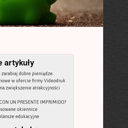
 artykuły
 zarabiaj dobre pieniądze.
mowe w ofercie firmy Videodruk
na zwiększenie atrakcyjności
CON UN PRESENTE IMPRIMIDO?
sowane okiennice
lansze edukacyjne