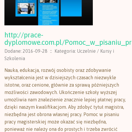
http://prace-
dyplomowe.com.pl/Pomoc_w_pisaniu_pra
Dodane: 2016-09-28
::
Kategoria: Uczelnie / Kursy i
Szkolenia
Nauka, edukacja, rozwój osobisty oraz zdobywanie
wykształcenia jest w dzisiejszych czasach niezwykle
istotne, oraz cenione, głównie za sprawą późniejszych
możliwości zawodowych. Ukończenie szkoły wyższej
umożliwia nam znalezienie znacznie lepiej płatnej pracy,
dzięki naszym kwalifikacjom. Aby zdobyć tytuł magistra,
niezbędna jest obrona własnej pracy. Pomoc w pisaniu
pracy magisterskiej może okazać się niezbędna,
ponieważ nie należy ona do prostych i trzeba zwrócić