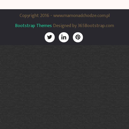
Copyright 2016 - www.mamonadchodze.com.pl
Bootstrap Themes
Designed by 365Bootstrap.com