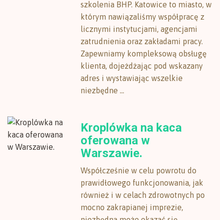
szkolenia BHP. Katowice to miasto, w
którym nawiązaliśmy współpracę z
licznymi instytucjami, agencjami
zatrudnienia oraz zakładami pracy.
Zapewniamy kompleksową obsługę
klienta, dojeżdżając pod wskazany
adres i wystawiając wszelkie
niezbędne ...
Kroplówka na kaca
oferowana w
Warszawie.
Współcześnie w celu powrotu do
prawidłowego funkcjonowania, jak
również i w celach zdrowotnych po
mocno zakrapianej imprezie,
niezbędna może okazać się