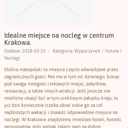
Idealne miejsce na nocleg w centrum
Krakowa.
Dodane: 2018-03-15
::
Kategoria: Wypoczynek / Hotele i
Noclegi
Stolica małopolski to miejsce często odwiedzane przez
zagranicznych gości. Nie ma w tym nic dziwnego, biorąc
pod uwagę mnogość ciekawych miejsc, zabytków,
restauracji, a także innych atrakcji. Jeśli jeszcze nie
mieliśmy okazji być w tym urokliwym zakątku kraju, to
już dziś koniecznie trzeba obrać sobie go za cel
najbliższych wakacji i znaleźć odpowiednie miejsce na
noclegi. W Krakowie znajdziemy mnóstwo hoteli, hosteli,
pensjonatów, jeśli jednak zależy nam na dobrej