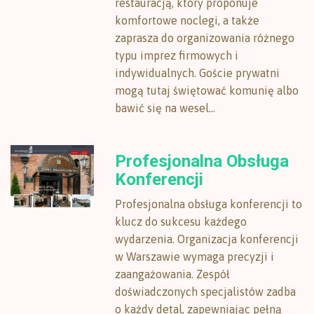
restauracją, który proponuje
komfortowe noclegi, a także
zaprasza do organizowania różnego
typu imprez firmowych i
indywidualnych. Goście prywatni
mogą tutaj świętować komunię albo
bawić się na wesel...
Profesjonalna Obsługa
Konferencji
Profesjonalna obsługa konferencji to
klucz do sukcesu każdego
wydarzenia. Organizacja konferencji
w Warszawie wymaga precyzji i
zaangażowania. Zespół
doświadczonych specjalistów zadba
o każdy detal, zapewniając pełną