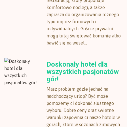
restauracją, który proponuje
komfortowe noclegi, a także
zaprasza do organizowania różnego
typu imprez firmowych i
indywidualnych. Goście prywatni
mogą tutaj świętować komunię albo
bawić się na wesel...
Doskonały hotel dla
wszystkich pasjonatów
gór!
Masz problem gdzie jechać na
nadchodzący urlop? Być może
pomożemy ci dokonać słusznego
wyboru. Dobre ceny oraz świetne
warunki zapewnia ci nasze hotele w
górach, które w sezonach zimowych