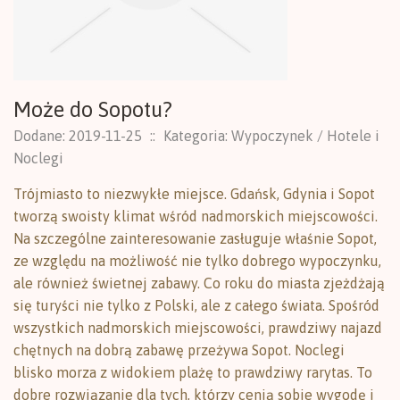
Może do Sopotu?
Dodane: 2019-11-25
::
Kategoria: Wypoczynek / Hotele i
Noclegi
Trójmiasto to niezwykłe miejsce. Gdańsk, Gdynia i Sopot
tworzą swoisty klimat wśród nadmorskich miejscowości.
Na szczególne zainteresowanie zasługuje właśnie Sopot,
ze względu na możliwość nie tylko dobrego wypoczynku,
ale również świetnej zabawy. Co roku do miasta zjeżdżają
się turyści nie tylko z Polski, ale z całego świata. Spośród
wszystkich nadmorskich miejscowości, prawdziwy najazd
chętnych na dobrą zabawę przeżywa Sopot. Noclegi
blisko morza z widokiem plażę to prawdziwy rarytas. To
dobre rozwiązanie dla tych, którzy cenią sobie wygodę i