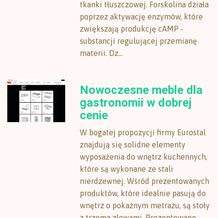
tkanki tłuszczowej. Forskolina działa
poprzez aktywację enzymów, które
zwiększają produkcję cAMP -
substancji regulującej przemianę
materii. Dz...
Nowoczesne meble dla
gastronomii w dobrej
cenie
W bogatej propozycji firmy Eurostal
znajdują się solidne elementy
wyposażenia do wnętrz kuchennych,
które są wykonane ze stali
nierdzewnej. Wśród prezentowanych
produktów, które idealnie pasują do
wnętrz o pokaźnym metrażu, są stoły
z trzema zlewami. Prezentowane