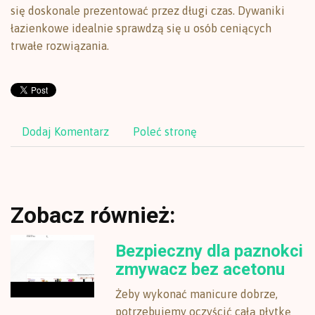
się doskonale prezentować przez długi czas. Dywaniki
łazienkowe idealnie sprawdzą się u osób ceniących
trwałe rozwiązania.
Dodaj Komentarz
Poleć stronę
Zobacz również:
Bezpieczny dla paznokci
zmywacz bez acetonu
Żeby wykonać manicure dobrze,
potrzebujemy oczyścić całą płytkę