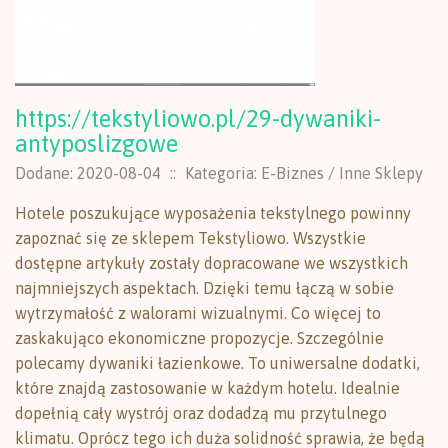
https://tekstyliowo.pl/29-dywaniki-
antyposlizgowe
Dodane: 2020-08-04
::
Kategoria: E-Biznes / Inne Sklepy
Hotele poszukujące wyposażenia tekstylnego powinny
zapoznać się ze sklepem Tekstyliowo. Wszystkie
dostępne artykuły zostały dopracowane we wszystkich
najmniejszych aspektach. Dzięki temu łączą w sobie
wytrzymałość z walorami wizualnymi. Co więcej to
zaskakująco ekonomiczne propozycje. Szczególnie
polecamy dywaniki łazienkowe. To uniwersalne dodatki,
które znajdą zastosowanie w każdym hotelu. Idealnie
dopełnią cały wystrój oraz dodadzą mu przytulnego
klimatu. Oprócz tego ich duża solidność sprawia, że będą