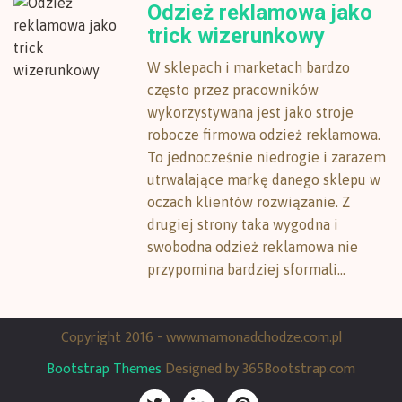
Odzież reklamowa jako
trick wizerunkowy
W sklepach i marketach bardzo
często przez pracowników
wykorzystywana jest jako stroje
robocze firmowa odzież reklamowa.
To jednocześnie niedrogie i zarazem
utrwalające markę danego sklepu w
oczach klientów rozwiązanie. Z
drugiej strony taka wygodna i
swobodna odzież reklamowa nie
przypomina bardziej sformali...
Copyright 2016 - www.mamonadchodze.com.pl
Bootstrap Themes
Designed by 365Bootstrap.com