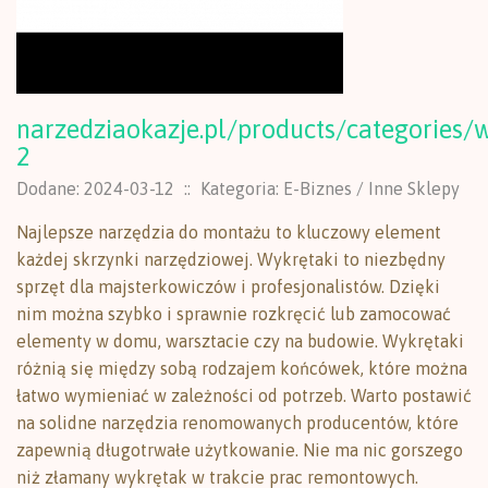
narzedziaokazje.pl/products/categories/w
2
Dodane: 2024-03-12
::
Kategoria: E-Biznes / Inne Sklepy
Najlepsze narzędzia do montażu to kluczowy element
każdej skrzynki narzędziowej. Wykrętaki to niezbędny
sprzęt dla majsterkowiczów i profesjonalistów. Dzięki
nim można szybko i sprawnie rozkręcić lub zamocować
elementy w domu, warsztacie czy na budowie. Wykrętaki
różnią się między sobą rodzajem końcówek, które można
łatwo wymieniać w zależności od potrzeb. Warto postawić
na solidne narzędzia renomowanych producentów, które
zapewnią długotrwałe użytkowanie. Nie ma nic gorszego
niż złamany wykrętak w trakcie prac remontowych.