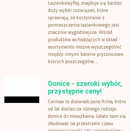
LazienkowyRaj znajduje się bardzo
duży wybór rozwiązań, które
sprawiają, że korzystanie z
pomieszczenia łazienkowego jest
znacznie wygodniejsze. Wśród
produktów wchodzących w skład
asortymentu można wyszczególnić
między innymi baterie prysznicowe,
których poszczególne ...
Donice - szeroki wybór,
przystępne ceny!
Cermax to doświadczona firma, która
od lat dostarcza różnego rodzaju
donice do mieszkania. Udało nam się
zbudować na przestrzeni czasu
zarówno szeroki, jak i przemyślany