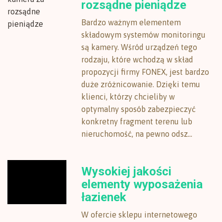
rozsądne pieniądze
Bardzo ważnym elementem
składowym systemów monitoringu
są kamery. Wśród urządzeń tego
rodzaju, które wchodzą w skład
propozycji firmy FONEX, jest bardzo
duże zróżnicowanie. Dzięki temu
klienci, którzy chcieliby w
optymalny sposób zabezpieczyć
konkretny fragment terenu lub
nieruchomość, na pewno odsz...
Wysokiej jakości
elementy wyposażenia
łazienek
W ofercie sklepu internetowego