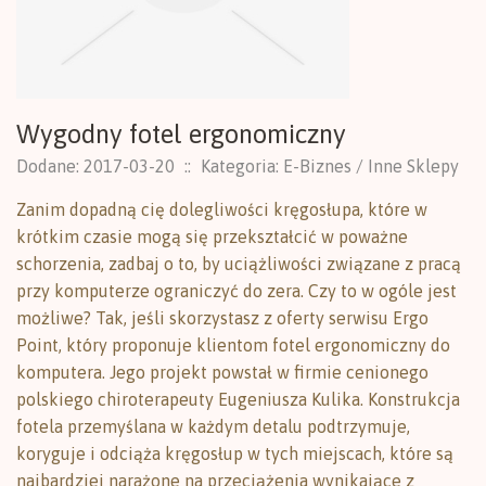
Wygodny fotel ergonomiczny
Dodane: 2017-03-20
::
Kategoria: E-Biznes / Inne Sklepy
Zanim dopadną cię dolegliwości kręgosłupa, które w
krótkim czasie mogą się przekształcić w poważne
schorzenia, zadbaj o to, by uciążliwości związane z pracą
przy komputerze ograniczyć do zera. Czy to w ogóle jest
możliwe? Tak, jeśli skorzystasz z oferty serwisu Ergo
Point, który proponuje klientom fotel ergonomiczny do
komputera. Jego projekt powstał w firmie cenionego
polskiego chiroterapeuty Eugeniusza Kulika. Konstrukcja
fotela przemyślana w każdym detalu podtrzymuje,
koryguje i odciąża kręgosłup w tych miejscach, które są
najbardziej narażone na przeciążenia wynikające z