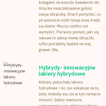
kolegami na wieczór kawalerski do
Giżycka nieoczekiwanie gubisz
swoją obrączkę. Strach pomyśleć, co
po powrocie zrobi twoja żona, kiedy
się dowie. Musisz szybko coś
wymyślić. Pierwszy pomysł, jaki się
nasuwa to zakup nowej obrączki,
tylko potrzebny będzie na niej
grawer. Wa...
Hybrydy- innowacyjne
lakiery hybrydowe
Kobiety pokochały lakiery
hybrydowe i nic nie wskazuje na to,
żeby miałoby się coś w tym temacie
zmienić. Zalety manicure
wykonanego tym rodzajem lakieru