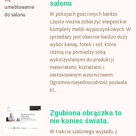
salonu
W pokojach gościnnych bardzo
często można zobaczyć eleganckie
komplety mebli wypoczynkowych. W
sprzedaży jest obecnie bardzo duży
wybór kanap, foteli i sof, które
różnią się pomiędzy sobą
wykorzystanymi do produkcji
materiałami, kształtami i
zastosowanym wzornictwem.
Ogromna niejednorodność pozwala
kl...
Zgubiona obrączka to
nie koniec świata.
W trakcie szalonego wyjazdu z