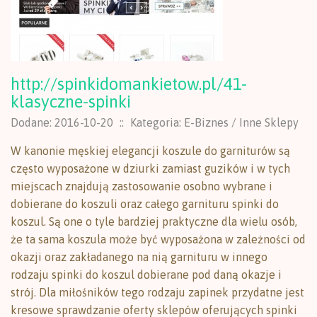
http://spinkidomankietow.pl/41-
klasyczne-spinki
Dodane: 2016-10-20
::
Kategoria: E-Biznes / Inne Sklepy
W kanonie męskiej elegancji koszule do garniturów są
często wyposażone w dziurki zamiast guzików i w tych
miejscach znajdują zastosowanie osobno wybrane i
dobierane do koszuli oraz całego garnituru spinki do
koszul. Są one o tyle bardziej praktyczne dla wielu osób,
że ta sama koszula może być wyposażona w zależności od
okazji oraz zakładanego na nią garnituru w innego
rodzaju spinki do koszul dobierane pod daną okazje i
strój. Dla miłośników tego rodzaju zapinek przydatne jest
kresowe sprawdzanie oferty sklepów oferujących spinki