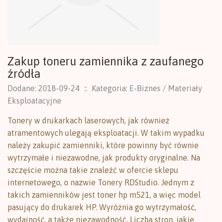
Zakup toneru zamiennika z zaufanego
źródła
Dodane: 2018-09-24
::
Kategoria: E-Biznes / Materiały
Eksploatacyjne
Tonery w drukarkach laserowych, jak również
atramentowych ulegają eksploatacji. W takim wypadku
należy zakupić zamienniki, które powinny być równie
wytrzymałe i niezawodne, jak produkty oryginalne. Na
szczęście można takie znaleźć w ofercie sklepu
internetowego, o nazwie Tonery RDStudio. Jednym z
takich zamienników jest toner hp m521, a więc model
pasujący do drukarek HP. Wyróżnia go wytrzymałość,
wydajność, a także niezawodność. Liczba stron, jakie