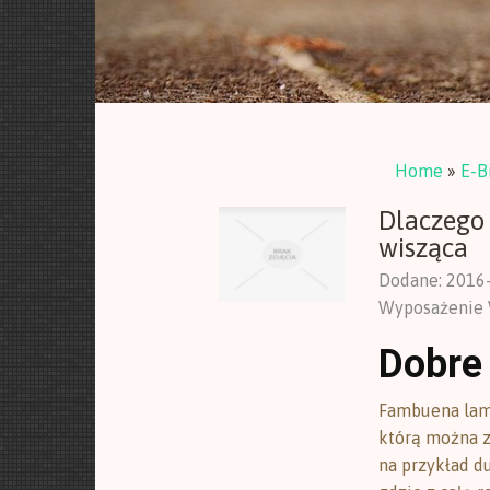
Home
»
E-B
Dlaczego
wisząca
Dodane: 2016
Wyposażenie 
Dobre 
Fambuena lam
którą można z
na przykład du