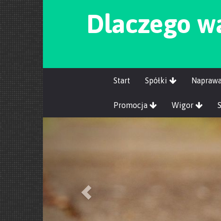
Dlaczego w
Start
Spółki
Napraw
Promocja
Wigor