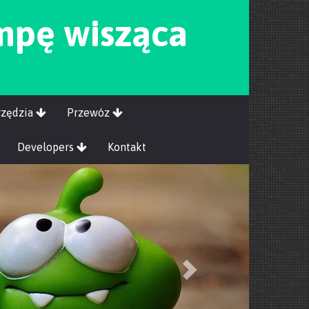
mpę wisząca
rzędzia
Przewóz
Developers
Kontakt