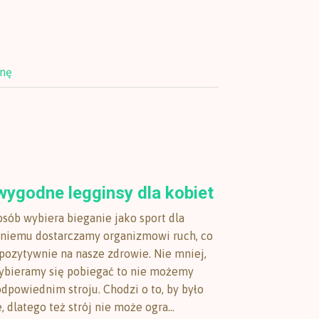
onę
wygodne legginsy dla kobiet
osób wybiera bieganie jako sport dla
i niemu dostarczamy organizmowi ruch, co
 pozytywnie na nasze zdrowie. Nie mniej,
wybieramy się pobiegać to nie możemy
dpowiednim stroju. Chodzi o to, by było
dlatego też strój nie może ogra...