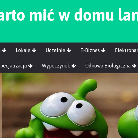
arto mić w domu la
a
Lokale
Uczelnie
E-Biznes
Elektrona
Specjalizacja
Wypoczynek
Odnowa Biologiczna