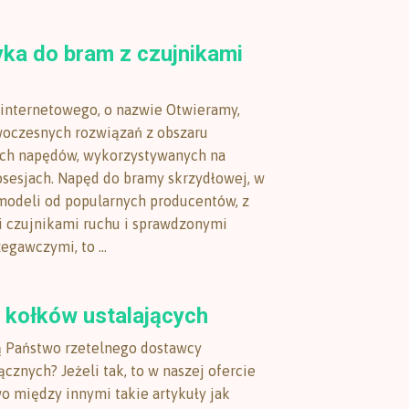
ka do bram z czujnikami
 internetowego, o nazwie Otwieramy,
woczesnych rozwiązań z obszaru
ch napędów, wykorzystywanych na
sesjach. Napęd do bramy skrzydłowej, w
modeli od popularnych producentów, z
 czujnikami ruchu i sprawdzonymi
gawczymi, to ...
 kołków ustalających
ą Państwo rzetelnego dostawcy
cznych? Jeżeli tak, to w naszej ofercie
o między innymi takie artykuły jak