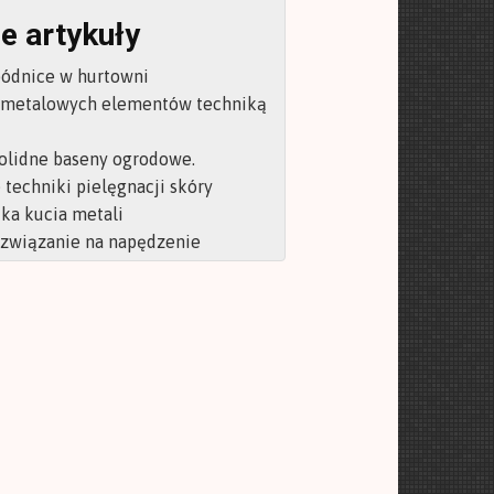
e artykuły
pódnice w hurtowni
 metalowych elementów techniką
olidne baseny ogrodowe.
techniki pielęgnacji skóry
ka kucia metali
ozwiązanie na napędzenie