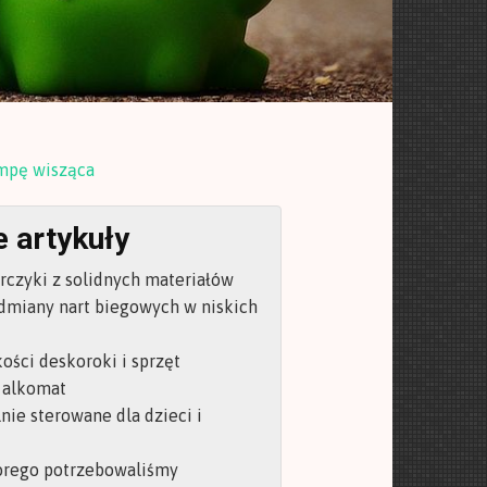
mpę wisząca
 artykuły
orczyki z solidnych materiałów
dmiany nart biegowych w niskich
ości deskoroki i sprzęt
 alkomat
nie sterowane dla dzieci i
órego potrzebowaliśmy