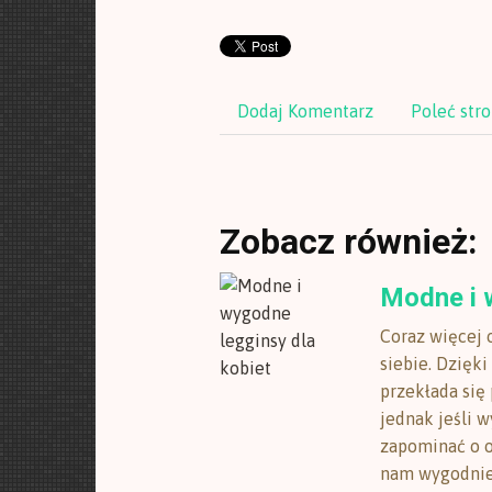
Dodaj Komentarz
Poleć str
Zobacz również:
Modne i 
Coraz więcej 
siebie. Dzięk
przekłada się
jednak jeśli 
zapominać o o
nam wygodnie, 