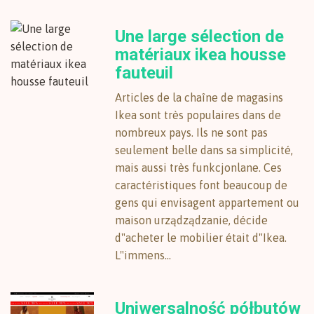
Une large sélection de
matériaux ikea housse
fauteuil
Articles de la chaîne de magasins
Ikea sont très populaires dans de
nombreux pays. Ils ne sont pas
seulement belle dans sa simplicité,
mais aussi très funkcjonlane. Ces
caractéristiques font beaucoup de
gens qui envisagent appartement ou
maison urządządzanie, décide
d"acheter le mobilier était d"Ikea.
L"immens...
Uniwersalność półbutów