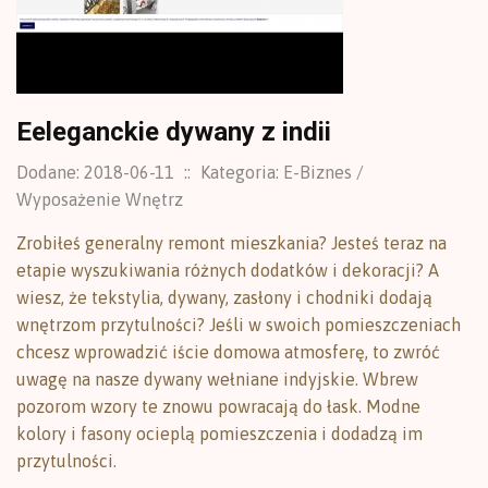
Eeleganckie dywany z indii
Dodane: 2018-06-11
::
Kategoria: E-Biznes /
Wyposażenie Wnętrz
Zrobiłeś generalny remont mieszkania? Jesteś teraz na
etapie wyszukiwania różnych dodatków i dekoracji? A
wiesz, że tekstylia, dywany, zasłony i chodniki dodają
wnętrzom przytulności? Jeśli w swoich pomieszczeniach
chcesz wprowadzić iście domowa atmosferę, to zwróć
uwagę na nasze dywany wełniane indyjskie. Wbrew
pozorom wzory te znowu powracają do łask. Modne
kolory i fasony ocieplą pomieszczenia i dodadzą im
przytulności.