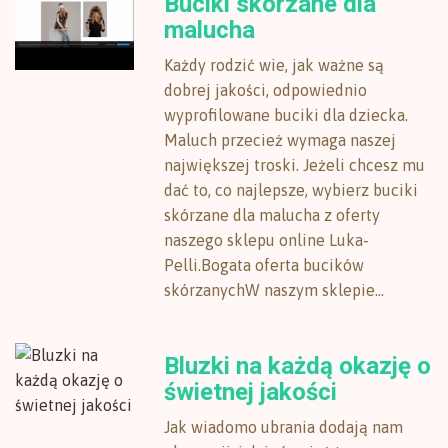
Buciki skórzane dla
malucha
Każdy rodzić wie, jak ważne są
dobrej jakości, odpowiednio
wyprofilowane buciki dla dziecka.
Maluch przecież wymaga naszej
największej troski. Jeżeli chcesz mu
dać to, co najlepsze, wybierz buciki
skórzane dla malucha z oferty
naszego sklepu online Luka-
Pelli.Bogata oferta bucików
skórzanychW naszym sklepie...
Bluzki na każdą okazję o
świetnej jakości
Jak wiadomo ubrania dodają nam