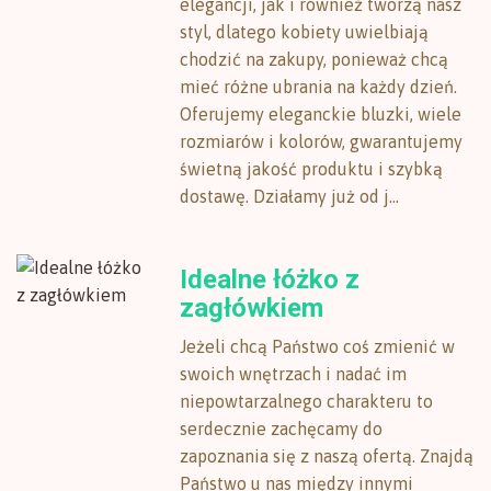
elegancji, jak i również tworzą nasz
styl, dlatego kobiety uwielbiają
chodzić na zakupy, ponieważ chcą
mieć różne ubrania na każdy dzień.
Oferujemy eleganckie bluzki, wiele
rozmiarów i kolorów, gwarantujemy
świetną jakość produktu i szybką
dostawę. Działamy już od j...
Idealne łóżko z
zagłówkiem
Jeżeli chcą Państwo coś zmienić w
swoich wnętrzach i nadać im
niepowtarzalnego charakteru to
serdecznie zachęcamy do
zapoznania się z naszą ofertą. Znajdą
Państwo u nas między innymi