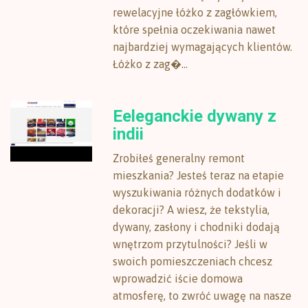
rewelacyjne łóżko z zagłówkiem,
które spełnia oczekiwania nawet
najbardziej wymagających klientów.
Łóżko z zag�...
Eeleganckie dywany z
indii
Zrobiłeś generalny remont
mieszkania? Jesteś teraz na etapie
wyszukiwania różnych dodatków i
dekoracji? A wiesz, że tekstylia,
dywany, zasłony i chodniki dodają
wnętrzom przytulności? Jeśli w
swoich pomieszczeniach chcesz
wprowadzić iście domowa
atmosferę, to zwróć uwagę na nasze