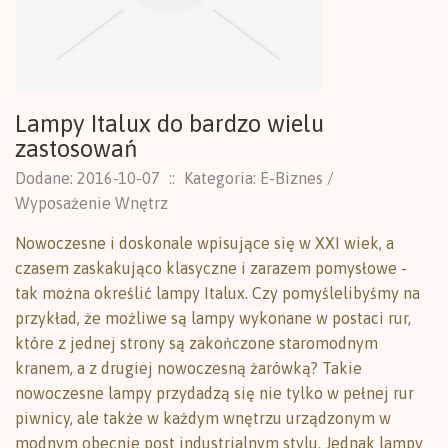
Lampy Italux do bardzo wielu
zastosowań
Dodane: 2016-10-07
::
Kategoria: E-Biznes /
Wyposażenie Wnętrz
Nowoczesne i doskonale wpisujące się w XXI wiek, a
czasem zaskakująco klasyczne i zarazem pomysłowe -
tak można określić lampy Italux. Czy pomyślelibyśmy na
przykład, że możliwe są lampy wykonane w postaci rur,
które z jednej strony są zakończone staromodnym
kranem, a z drugiej nowoczesną żarówką? Takie
nowoczesne lampy przydadzą się nie tylko w pełnej rur
piwnicy, ale także w każdym wnętrzu urządzonym w
modnym obecnie post industrialnym stylu. Jednak lampy