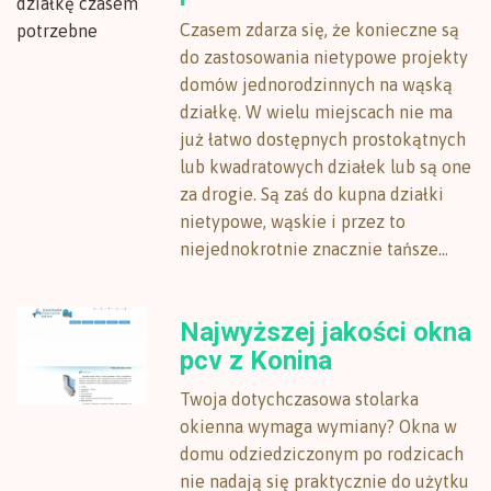
Czasem zdarza się, że konieczne są
do zastosowania nietypowe projekty
domów jednorodzinnych na wąską
działkę. W wielu miejscach nie ma
już łatwo dostępnych prostokątnych
lub kwadratowych działek lub są one
za drogie. Są zaś do kupna działki
nietypowe, wąskie i przez to
niejednokrotnie znacznie tańsze...
Najwyższej jakości okna
pcv z Konina
Twoja dotychczasowa stolarka
okienna wymaga wymiany? Okna w
domu odziedziczonym po rodzicach
nie nadają się praktycznie do użytku