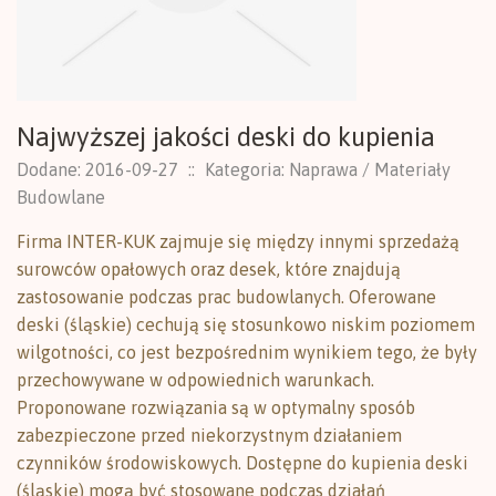
Najwyższej jakości deski do kupienia
Dodane: 2016-09-27
::
Kategoria: Naprawa / Materiały
Budowlane
Firma INTER-KUK zajmuje się między innymi sprzedażą
surowców opałowych oraz desek, które znajdują
zastosowanie podczas prac budowlanych. Oferowane
deski (śląskie) cechują się stosunkowo niskim poziomem
wilgotności, co jest bezpośrednim wynikiem tego, że były
przechowywane w odpowiednich warunkach.
Proponowane rozwiązania są w optymalny sposób
zabezpieczone przed niekorzystnym działaniem
czynników środowiskowych. Dostępne do kupienia deski
(śląskie) mogą być stosowane podczas działań