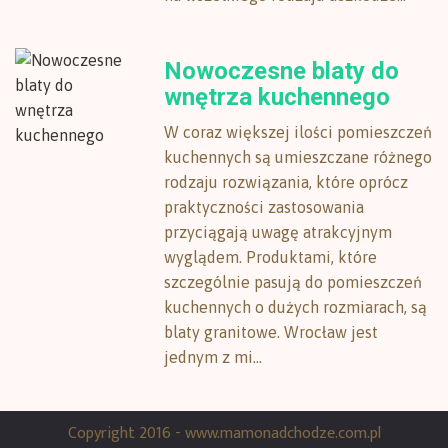
Nowoczesne blaty do
wnętrza kuchennego
W coraz większej ilości pomieszczeń
kuchennych są umieszczane różnego
rodzaju rozwiązania, które oprócz
praktyczności zastosowania
przyciągają uwagę atrakcyjnym
wyglądem. Produktami, które
szczególnie pasują do pomieszczeń
kuchennych o dużych rozmiarach, są
blaty granitowe. Wrocław jest
jednym z mi...
Copyright 2016 - www.mamonadchodze.com.pl