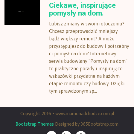
Ciekawe, inspirujące
pomysły na dom.
Lubisz zmiany w swoim otoczeniu?
Chcesz przeprowadzić mniejszy
bądź większy remont? A może
przystępujesz do budowy i potrzebny
ci pomysł na dom? Internetowy
serwis budowlany "Pomysły na dom"
to praktyczne porady i inspirujące
wskazówki przydatne na każdym
etapie remontu czy budowy. Dzięki
tym sprawdzonym sp...
Copyright 2016 - www.mamonadchodze.com.pl
Bootstrap Themes
Designed by 365Bootstrap.com