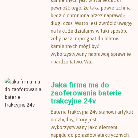
kamiennych jest w stanie dać ci
pewność tego, że taka powierzchnia
będzie chroniona przez naprawdę
długi czas. Warto jest zwrócić uwagę
na fakt, że działamy w taki sposób,
żeby nasz impregnat do blatów
kamiennych mógł być
wykorzystywany naprawdę sprawnie
i bardzo łatwo. Wa...
Jaka firma ma do
zaoferowania baterie
trakcyjne 24v
Bateria trakcyjna 24v stanowi artykuł
niezbędny, który jest
wykorzystywany jako element
napędu do pojazdów elektrycznych.