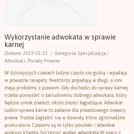
Wykorzystanie adwokata w sprawie
karnej
Dodane: 2019-01-21
::
Kategoria: Specjalizacja /
Adwokaci, Porady Prawne
W dzisiejszych czasach ludzie często się gubią i wpadają
w poważne tarapaty. Niektórzy popadają w długi, a inni
mają problemy z prawem. Gdy dochodzi do sprawy karnej
trzeba pomyśleć o zatrudnieniu dobrego adwokata, który
będzie umiał znaleźć okoliczności łagodzące. Adwokat
Lublin sprawa karna to zadanie dla prawdziwego znawcy
prawa. Trzeba zagłębić się w dowody, które zgromadziła
prokuratura. Czasami są to tylko poszlaki i adwokat
wybroni klienta. Szczerość wobec adwokata W pracy z