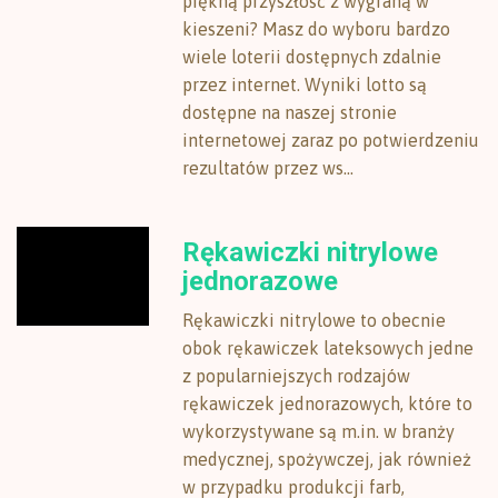
piękną przyszłość z wygraną w
kieszeni? Masz do wyboru bardzo
wiele loterii dostępnych zdalnie
przez internet. Wyniki lotto są
dostępne na naszej stronie
internetowej zaraz po potwierdzeniu
rezultatów przez ws...
Rękawiczki nitrylowe
jednorazowe
Rękawiczki nitrylowe to obecnie
obok rękawiczek lateksowych jedne
z popularniejszych rodzajów
rękawiczek jednorazowych, które to
wykorzystywane są m.in. w branży
medycznej, spożywczej, jak również
w przypadku produkcji farb,