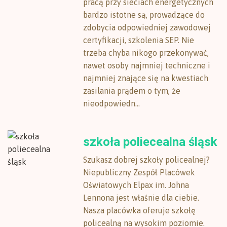
pracą przy sieciach energetycznych
bardzo istotne są, prowadzące do
zdobycia odpowiedniej zawodowej
certyfikacji, szkolenia SEP. Nie
trzeba chyba nikogo przekonywać,
nawet osoby najmniej techniczne i
najmniej znające się na kwestiach
zasilania prądem o tym, że
nieodpowiedn...
szkoła poliecealna śląsk
Szukasz dobrej szkoły policealnej?
Niepubliczny Zespół Placówek
Oświatowych Elpax im. Johna
Lennona jest właśnie dla ciebie.
Nasza placówka oferuje szkołę
policealną na wysokim poziomie.