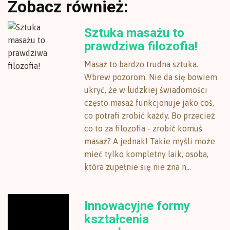
Zobacz również:
Sztuka masażu to
prawdziwa filozofia!
Masaż to bardzo trudna sztuka.
Wbrew pozorom. Nie da się bowiem
ukryć, że w ludzkiej świadomości
często masaż funkcjonuje jako coś,
co potrafi zrobić każdy. Bo przecież
co to za filozofia - zrobić komuś
masaż? A jednak! Takie myśli może
mieć tylko kompletny laik, osoba,
która zupełnie się nie zna n...
Innowacyjne formy
kształcenia