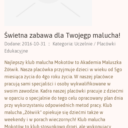
Świetna zabawa dla Twojegp malucha!
Dodane: 2016-10-31
::
Kategoria: Uczelnie / Placówki
Edukacyjne
Najlepszy klub malucha Mokotów to Akademia Maluszka
Żółwik. Nasza placówka przyjmuje dzieci w wieku od 5go
miesiąca życia do 4go roku życia. W naszej placówce
pracują sami specjaliści i osoby wykwalifikowane w
swoim zawodzie. Kadra naszej placówki pracuje z dziećmi
w oparciu o specjalnie do tego celu opracowany plan dnia
przy wykorzystaniu odpowiednich metod pracy. Klub
malucha ,,Żółwiik" opiekuje się dziećmi także w
weekendy i w porach wieczornych! Klub malucha
Mokotów to klub stosunkowo drogi, ale wykonujący