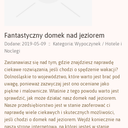
Fantastyczny domek nad jeziorem
Dodane: 2019-05-09
::
Kategoria: Wypoczynek / Hotele i
Noclegi
Zastanawiasz się nad tym, gdzie znajdziesz naprawdę
ciekawe rozwiązania, jeśli chodzi o spędzenie wakacji?
Dolnośląskie to województwo, które warto jest brać pod
uwagę, ponieważ zazwyczaj jest ono oceniane jako
piękne i malownicze. Właśnie z tego powodu warto jest
sprawdzić, jak może działać nasz domek nad jeziorem.
Nasze przedsiębiorstwo jest w stanie zaoferować ci
naprawdę wiele ciekawych i skutecznych możliwości,
jeśli chodzi o domek nad jeziorem. Wejdź koniecznie na
naszą stronę internetową, na której jesteś w stanie