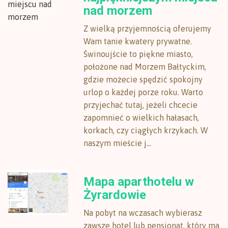
nad morzem
Z wielką przyjemnością oferujemy
Wam tanie kwatery prywatne.
Świnoujście to piękne miasto,
położone nad Morzem Bałtyckim,
gdzie możecie spędzić spokojny
urlop o każdej porze roku. Warto
przyjechać tutaj, jeżeli chcecie
zapomnieć o wielkich hałasach,
korkach, czy ciągłych krzykach. W
naszym mieście j...
Mapa aparthotelu w
Żyrardowie
Na pobyt na wczasach wybierasz
zawsze hotel lub pensjonat, który ma