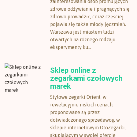
zainteresowania osób promujących
zdrowe odżywianie i pragnących się
zdrowo prowadzić, coraz częściej
pojawia się także młody jęczmień.
Warszawa jest miastem ludzi
otwartych na różnego rodzaju
eksperymenty ku...
Sklep online z
zegarkami czołowych
marek
Stylowe zegarki Orient, w
rewelacyjnie niskich cenach,
proponowane są przez
doświadczonego sprzedawcę, w
sklepie internetowym OtoZegarki,
skupiającym w swojej ofercie