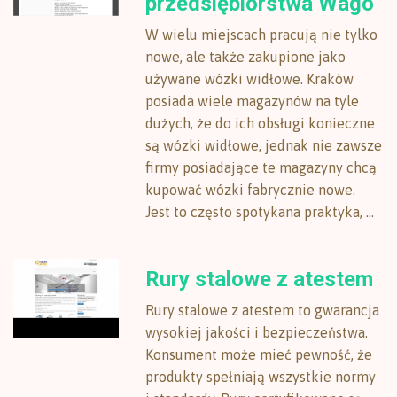
przedsiębiorstwa Wago
W wielu miejscach pracują nie tylko
nowe, ale także zakupione jako
używane wózki widłowe. Kraków
posiada wiele magazynów na tyle
dużych, że do ich obsługi konieczne
są wózki widłowe, jednak nie zawsze
firmy posiadające te magazyny chcą
kupować wózki fabrycznie nowe.
Jest to często spotykana praktyka, ...
Rury stalowe z atestem
Rury stalowe z atestem to gwarancja
wysokiej jakości i bezpieczeństwa.
Konsument może mieć pewność, że
produkty spełniają wszystkie normy