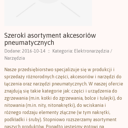
Szeroki asortyment akcesoriów
pneumatycznych
Dodane: 2016-10-14
::
Kategoria: Elektronarzędzia /
Narzędzia
Nasze przedsiębiorstwo specjalizuje się w produkcji i
sprzedaży różnorodnych części, akcesoriów i narzędzi do
łączenia oraz narzędzi pneumatycznych. W naszej ofercie
znajdują się takie kategorie jak: części i urządzenia do
zgrzewania (m.in. kołki do zgrzewania, bolce i tulejki), do
nitowania (m.in. nity, nitonakrętki), do wciskania i
różnego rodzaju elementy złączne (w tym nakrętki,
podkładki i śruby). Stopniowo rozszerzamy asortyment
naszych produktów. Ponadto jesteśmy gotowi na