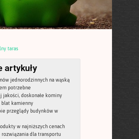
ny taras
 artykuły
mów jednorodzinnych na wąską
sem potrzebne
 jakości, doskonałe kominy
o blat kamienny
bie przeglądy budynków w
rodukty w najniższych cenach
rozwiązania dla transportu