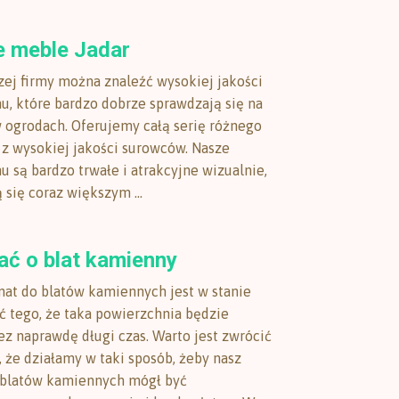
e meble Jadar
zej firmy można znaleźć wysokiej jakości
u, które bardzo dobrze sprawdzają się na
w ogrodach. Oferujemy całą serię różnego
 z wysokiej jakości surowców. Nasze
u są bardzo trwałe i atrakcyjne wizualnie,
 się coraz większym ...
ać o blat kamienny
at do blatów kamiennych jest w stanie
ć tego, że taka powierzchnia będzie
ez naprawdę długi czas. Warto jest zwrócić
, że działamy w taki sposób, żeby nasz
 blatów kamiennych mógł być