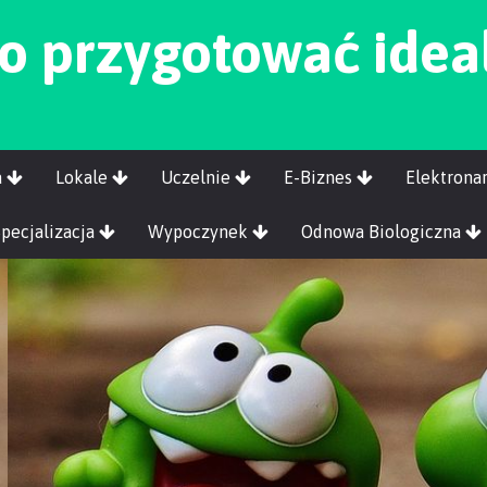
o przygotować idea
a
Lokale
Uczelnie
E-Biznes
Elektrona
Specjalizacja
Wypoczynek
Odnowa Biologiczna