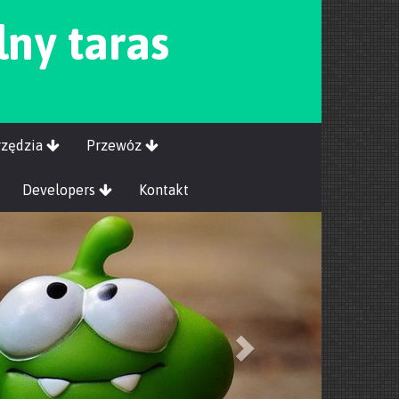
lny taras
rzędzia
Przewóz
Developers
Kontakt