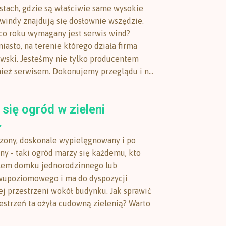
tach, gdzie są właściwie same wysokie
windy znajdują się dosłownie wszędzie.
 co roku wymagany jest serwis wind?
iasto, na terenie którego działa firma
ski. Jesteśmy nie tylko producentem
nież serwisem. Dokonujemy przeglądu i n...
się ogród w zieleni
.
zony, doskonale wypielęgnowany i po
ny - taki ogród marzy się każdemu, kto
elem domku jednorodzinnego lub
wupoziomowego i ma do dyspozycji
j przestrzeni wokół budynku. Jak sprawić
zestrzeń ta ożyła cudowną zielenią? Warto