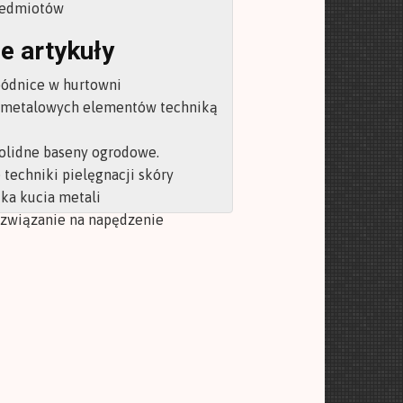
zedmiotów
e artykuły
pódnice w hurtowni
 metalowych elementów techniką
olidne baseny ogrodowe.
techniki pielęgnacji skóry
ka kucia metali
ozwiązanie na napędzenie