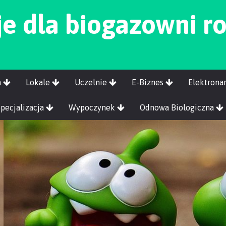
je dla biogazowni r
a
Lokale
Uczelnie
E-Biznes
Elektrona
Specjalizacja
Wypoczynek
Odnowa Biologiczna