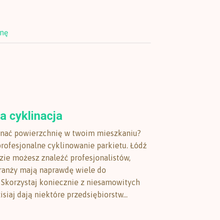
onę
a cyklinacja
nać powierzchnię w twoim mieszkaniu?
profesjonalne cyklinowanie parkietu. Łódź
dzie możesz znaleźć profesjonalistów,
branży mają naprawdę wiele do
 Skorzystaj koniecznie z niesamowitych
zisiaj dają niektóre przedsiębiorstw...