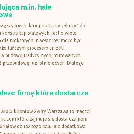
ująca m.in. hale
owe
magazynowej, którą możemy zaliczyć do
konstrukcji stalowych, jest o wiele
o dla niektórych inwestorów może być
kże tańszym procesem aniżeli
 w budowę tradycyjnych, murowanych
 przebudowę już istniejących. Dlatego
lezc firmę która dostarcza
 wielu klientów Żwiry Warszawa to inaczej
rma.com która zajmuje się dostarczaniem
eriałów do różnego celu, ale dodatkowo
 uwagę na fakt, że jest to firma która,