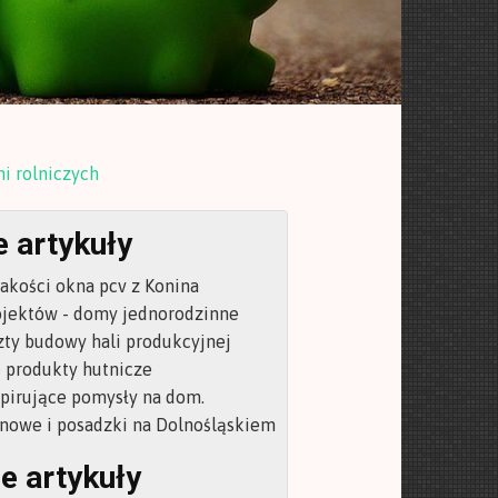
ni rolniczych
 artykuły
akości okna pcv z Konina
jektów - domy jednorodzinne
zty budowy hali produkcyjnej
produkty hutnicze
spirujące pomysły na dom.
nowe i posadzki na Dolnośląskiem
e artykuły