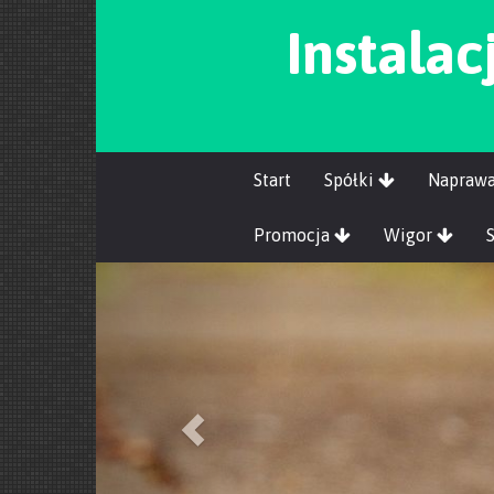
Instalac
Start
Spółki
Napraw
Promocja
Wigor