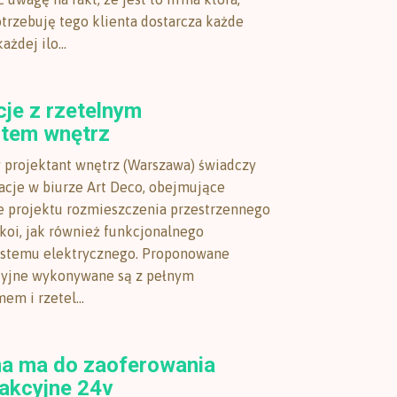
otrzebuję tego klienta dostarcza każde
żdej ilo...
cje z rzetelnym
ntem wnętrz
projektant wnętrz (Warszawa) świadczy
acje w biurze Art Deco, obejmujące
 projektu rozmieszczenia przestrzennego
koi, jak również funkcjonalnego
ystemu elektrycznego. Proponowane
cyjne wykonywane są z pełnym
em i rzetel...
ma ma do zaoferowania
rakcyjne 24v