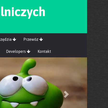
olniczych
rzędzia
Przewóz
Developers
Kontakt