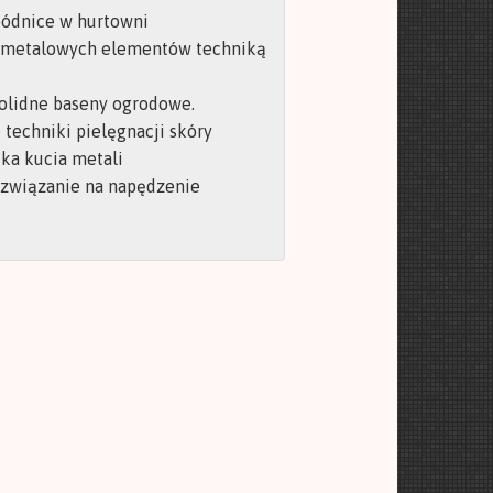
pódnice w hurtowni
 metalowych elementów techniką
olidne baseny ogrodowe.
techniki pielęgnacji skóry
ka kucia metali
ozwiązanie na napędzenie