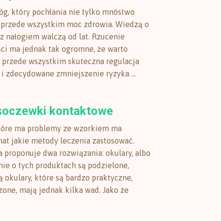
łóg, który pochłania nie tylko mnóstwo
e przede wszystkim moc zdrowia. Wiedzą o
 z nałogiem walczą od lat. Rzucenie
ści ma jednak tak ogromne, że warto
 przede wszystkim skuteczna regulacja
 i zdecydowane zmniejszenie ryzyka ...
soczewki kontaktowe
które ma problemy ze wzorkiem ma
at jakie metody leczenia zastosować.
 proponuje dwa rozwiązania: okulary, albo
nie o tych produktach są podzielone,
 okulary, które są bardzo praktyczne,
one, mają jednak kilka wad. Jako że