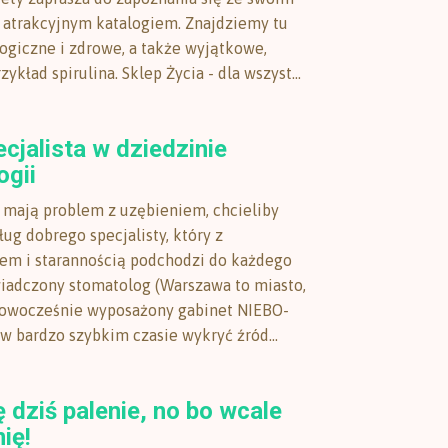
atrakcyjnym katalogiem. Znajdziemy tu
ogiczne i zdrowe, a także wyjątkowe,
zykład spirulina. Sklep Życia - dla wszyst...
cjalista w dziedzinie
ogii
y mają problem z uzębieniem, chcieliby
ług dobrego specjalisty, który z
em i starannością podchodzi do każdego
iadczony stomatolog (Warszawa to miasto,
nowocześnie wyposażony gabinet NIEBO-
 w bardzo szybkim czasie wykryć źród...
ę dziś palenie, no bo wcale
nię!