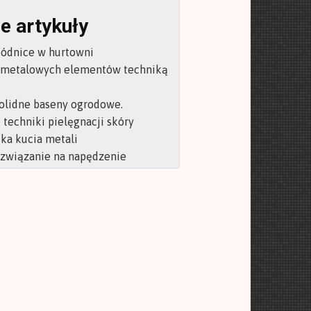
e artykuły
pódnice w hurtowni
 metalowych elementów techniką
olidne baseny ogrodowe.
techniki pielęgnacji skóry
ka kucia metali
ozwiązanie na napędzenie