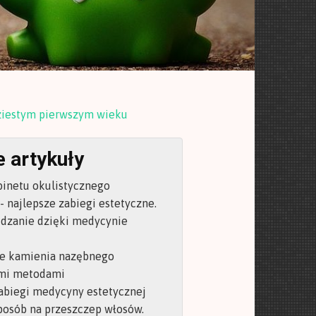
iestym pierwszym wieku
 artykuły
binetu okulistycznego
 najlepsze zabiegi estetyczne.
dzanie dzięki medycynie
e kamienia nazębnego
mi metodami
abiegi medycyny estetycznej
posób na przeszczep włosów.