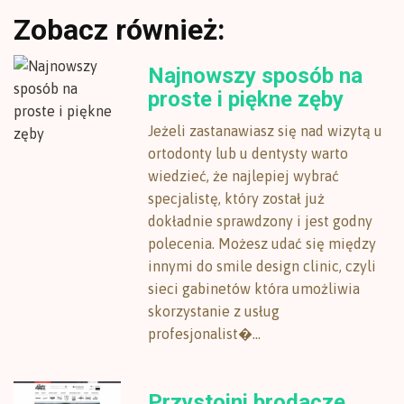
Zobacz również:
Najnowszy sposób na
proste i piękne zęby
Jeżeli zastanawiasz się nad wizytą u
ortodonty lub u dentysty warto
wiedzieć, że najlepiej wybrać
specjalistę, który został już
dokładnie sprawdzony i jest godny
polecenia. Możesz udać się między
innymi do smile design clinic, czyli
sieci gabinetów która umożliwia
skorzystanie z usług
profesjonalist�...
Przystojni brodacze.