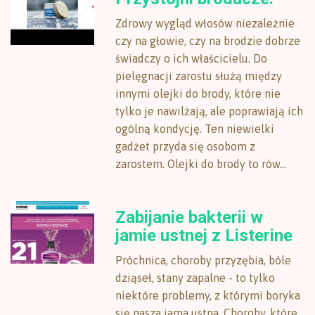
Zdrowy wygląd włosów niezależnie
czy na głowie, czy na brodzie dobrze
świadczy o ich właścicielu. Do
pielęgnacji zarostu służą między
innymi olejki do brody, które nie
tylko je nawilżają, ale poprawiają ich
ogólną kondycję. Ten niewielki
gadżet przyda się osobom z
zarostem. Olejki do brody to rów...
Zabijanie bakterii w
jamie ustnej z Listerine
Próchnica, choroby przyzębia, bóle
dziąseł, stany zapalne - to tylko
niektóre problemy, z którymi boryka
się nasza jama ustna. Choroby, które