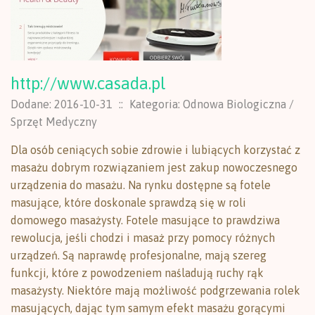
http://www.casada.pl
Dodane: 2016-10-31
::
Kategoria: Odnowa Biologiczna /
Sprzęt Medyczny
Dla osób ceniących sobie zdrowie i lubiących korzystać z
masażu dobrym rozwiązaniem jest zakup nowoczesnego
urządzenia do masażu. Na rynku dostępne są fotele
masujące, które doskonale sprawdzą się w roli
domowego masażysty. Fotele masujące to prawdziwa
rewolucja, jeśli chodzi i masaż przy pomocy różnych
urządzeń. Są naprawdę profesjonalne, mają szereg
funkcji, które z powodzeniem naśladują ruchy rąk
masażysty. Niektóre mają możliwość podgrzewania rolek
masujących, dając tym samym efekt masażu gorącymi