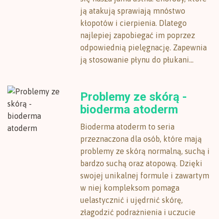
ją atakują sprawiają mnóstwo
kłopotów i cierpienia. Dlatego
najlepiej zapobiegać im poprzez
odpowiednią pielęgnację. Zapewnia
ją stosowanie płynu do płukani...
Problemy ze skórą -
bioderma atoderm
Bioderma atoderm to seria
przeznaczona dla osób, które mają
problemy ze skórą normalną, suchą i
bardzo suchą oraz atopową. Dzięki
swojej unikalnej formule i zawartym
w niej kompleksom pomaga
uelastycznić i ujędrnić skórę,
złagodzić podrażnienia i uczucie